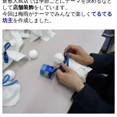
倉敷大島店では季節ごとにテーマを決めるなど
して
店舗装飾
をしています。
今回は梅雨がテーマでみんなで楽しく
てるてる
坊主
を作成しました。