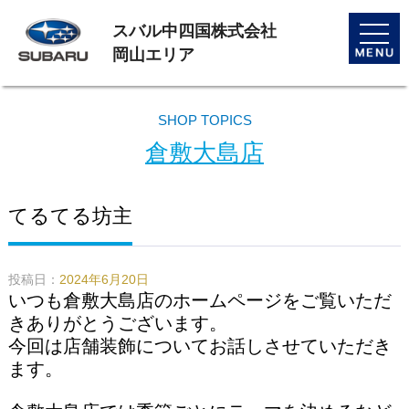
スバル中四国株式会社
toggle
naviga
岡山エリア
SHOP TOPICS
倉敷大島店
てるてる坊主
投稿日：
2024年6月20日
いつも倉敷大島店のホームページをご覧いただ
きありがとうございます。
今回は店舗装飾についてお話しさせていただき
ます。