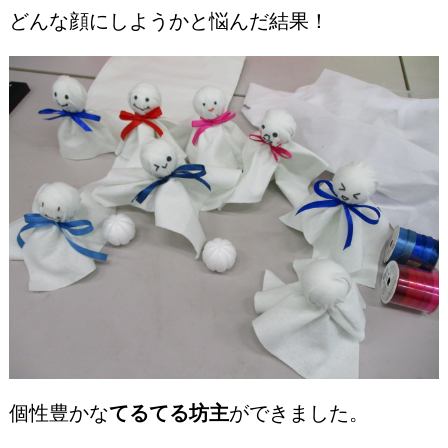
どんな顔にしようかと悩んだ結果！
個性豊かな
てるてる坊主
ができました。