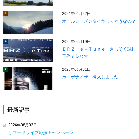
2024年01月22日
3
オールシーズンタイヤってどうなの？
2025年05月19日
4
ＢＲＺ ｅ－Ｔｕｎｅ さっそく試し
てみました☆
2023年06月01日
5
カーボナイザー導入しました
最新記事
2026年08月03日
サマードライブ応援キャンペーン