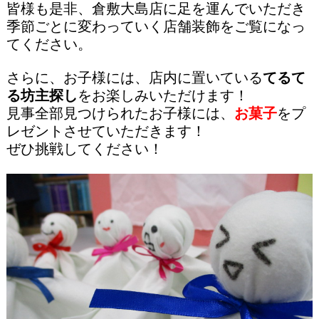
皆様も是非、倉敷大島店に足を運んでいただき
季節ごとに変わっていく店舗装飾をご覧になっ
てください。
さらに、お子様には、店内に置いている
てるて
る坊主探し
をお楽しみいただけます！
見事全部見つけられたお子様には、
お菓子
をプ
レゼントさせていただきます！
ぜひ挑戦してください！