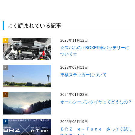
よく読まれている記事
2023年11月12日
1
☆スバルのe-BOXER車バッテリーに
ついて☆
2023年09月11日
2
車検ステッカーについて
2024年01月22日
3
オールシーズンタイヤってどうなの？
2025年05月19日
4
ＢＲＺ ｅ－Ｔｕｎｅ さっそく試し