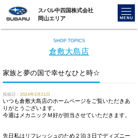
スバル中四国株式会社
toggle
naviga
岡山エリア
SHOP TOPICS
倉敷大島店
家族と夢の国で幸せなひと時☆
投稿日：
2024年3月21日
いつも倉敷大島店のホームページをご覧いただきあ
りがとうございます。
今週はメカニックＭ好が担当させていただきます。
先日私はリフレッシュのため２泊３日でディズニー