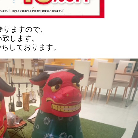
て参りますので、
い致します。
待ちしております。