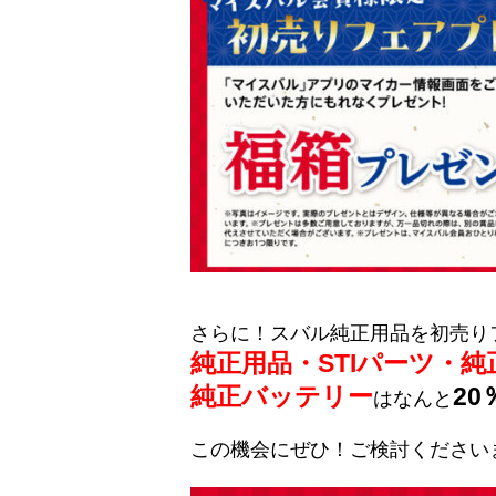
さらに！スバル純正用品を初売り
純正用品・STIパーツ・
純正バッテリー
2
はなんと
この機会にぜひ！ご検討ください