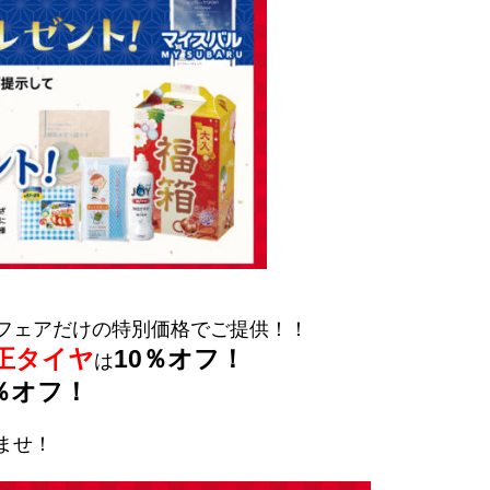
フェアだけの特別価格でご提供！！
純正タイヤ
10％オフ！
は
0％オフ！
ませ！