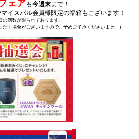
りフェア
も
今週末
まで！
やマイスバル会員様限定の福箱もございます！
日の個数が限られております。
ただく場合がございますので、予めご了承くださいませ。）