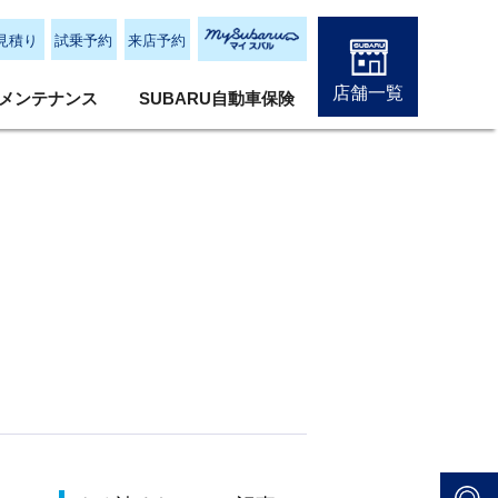
見積り
試乗予約
来店予約
店舗一覧
メンテナンス
SUBARU自動車保険