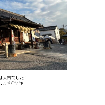
は大吉でした！
す(^▽^)/