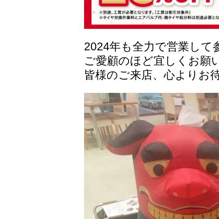
2024年も全力で営業し
ご愛顧のほど宜しくお願
皆様のご来店、心よりお