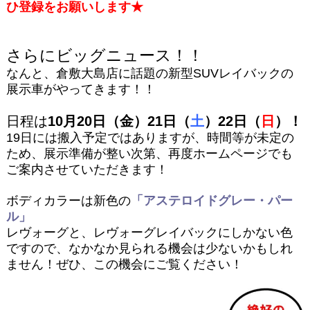
ひ登録をお願いします★
さらにビッグニュース！！
なんと、倉敷大島店に話題の新型SUVレイバックの
展示車がやってきます！！
日程は
10月20日（金）21日（
土
）22日（
日
）！
19日には搬入予定ではありますが、時間等が未定の
ため、展示準備が整い次第、再度ホームページでも
ご案内させていただきます！
ボディカラーは新色の
「アステロイドグレー・パー
ル」
レヴォーグと、レヴォーグレイバックにしかない色
ですので、なかなか見られる機会は少ないかもしれ
ません！
ぜひ、この機会にご覧ください！