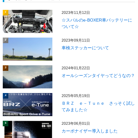
2023年11月12日
1
☆スバルのe-BOXER車バッテリーに
ついて☆
2023年09月11日
2
車検ステッカーについて
2024年01月22日
3
オールシーズンタイヤってどうなの？
2025年05月19日
4
ＢＲＺ ｅ－Ｔｕｎｅ さっそく試し
てみました☆
2023年06月01日
5
カーボナイザー導入しました