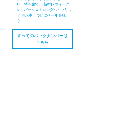
り、特等席で。 新型レヴォーグ
レイバックストロングハイブリッ
ド 展示車、ついにベールを脱
ぐ。
すべてのバックナンバーは
こちら