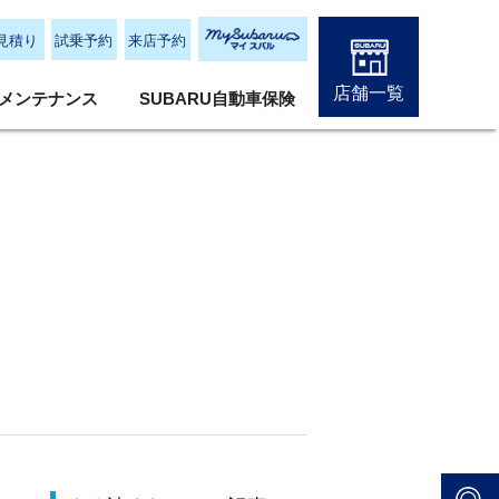
見積り
試乗予約
来店予約
店舗一覧
メンテナンス
SUBARU自動車保険