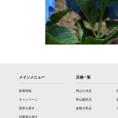
メインメニュー
店舗一覧
新着情報
岡山久米店
キャンペーン
岡山藤田店
新車を探す
倉敷大島店
試乗車を探す