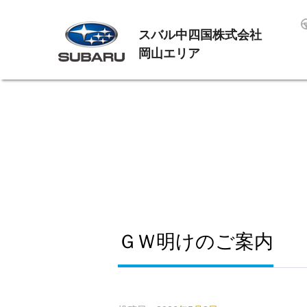
スバル中四国株式会社
岡山エリア
ＧＷ明けのご案内