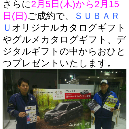
さらに
2月5日(木)から2月15
日(日)
ご成約で、
ＳＵＢＡＲ
Ｕ
オリジナルカタログギフト
やグルメカタログギフト、デ
ジタルギフトの中からおひと
つプレゼントいたします。