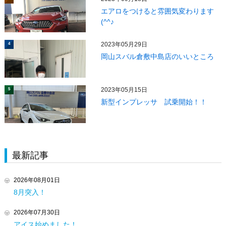
エアロをつけると雰囲気変わります
(^^♪
2023年05月29日
4
岡山スバル倉敷中島店のいいところ
2023年05月15日
5
新型インプレッサ 試乗開始！！
最新記事
2026年08月01日
8月突入！
2026年07月30日
アイス始めました！