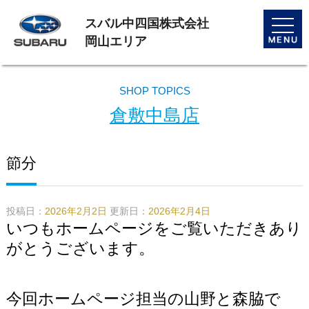
スバル中四国株式会社
toggle
naviga
岡山エリア
SHOP TOPICS
倉敷中島店
節分
投稿日：
2026年2月2日
更新日：
2026年2月4日
いつもホームページをご覧いただきあり
がとうございます。
今回ホームページ担当の山野と森脇で