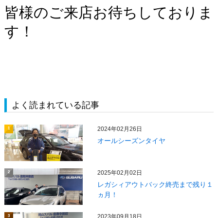
皆様のご来店お待ちしておりま
す！
よく読まれている記事
2024年02月26日
1
オールシーズンタイヤ
2025年02月02日
2
レガシィアウトバック終売まで残り１
ヵ月！
2023年09月18日
3