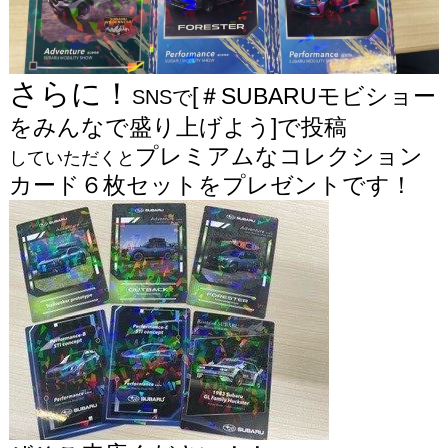
さらに！
[＃SUBARUモビショー
SNSで
をみんなで盛り上げよう]で投稿
プレミアムなコレクション
していただくと
カード６枚セットをプレゼントです！