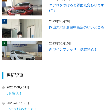
エアロをつけると雰囲気変わります
(^^♪
2023年05月29日
4
岡山スバル倉敷中島店のいいところ
2023年05月15日
5
新型インプレッサ 試乗開始！！
最新記事
2026年08月01日
8月突入！
2026年07月30日
アイス始めました！