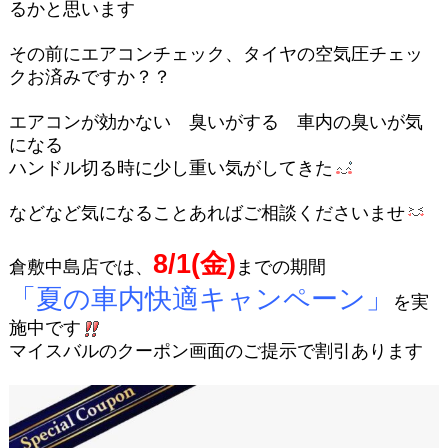
るかと思います
その前にエアコンチェック、タイヤの空気圧チェッ
クお済みですか？？
エアコンが効かない 臭いがする 車内の臭いが気
になる
ハンドル切る時に少し重い気がしてきた
などなど気になることあればご相談くださいませ
8/1(金)
倉敷中島店では、
までの期間
「夏の車内快適キャンペーン」
を実
施中です
マイスバルのクーポン画面のご提示で割引あります