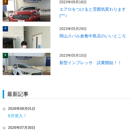
2023年09月18日
3
エアロをつけると雰囲気変わります
(^^♪
2023年05月29日
4
岡山スバル倉敷中島店のいいところ
2023年05月15日
5
新型インプレッサ 試乗開始！！
最新記事
2026年08月01日
8月突入！
2026年07月30日