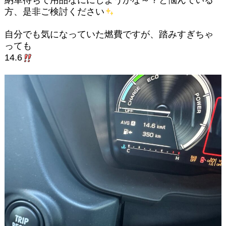
納車待ちで用品なににしようかな～？と悩んでいる
方、是非ご検討ください
自分でも気になっていた燃費ですが、踏みすぎちゃ
っても
14.6