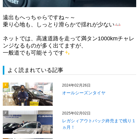
遠出もへっちゃらですね～～
乗り心地も、しっとり滑らかで揺れが少ない
ネットでは、高速道路を走って満タン1000kmチャレ
ンジなるものが多く出てますが、
一般道でも可能そうです
よく読まれている記事
2024年02月26日
1
オールシーズンタイヤ
2025年02月02日
2
レガシィアウトバック終売まで残り１
ヵ月！