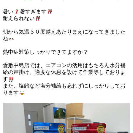
暑い
暑すぎます
耐えられない
朝から気温３０度越えあたりまえになってきました
ね
熱中症対策しっかりできてますか？
倉敷中島店では、エアコンの活用はもちろん水分補
給の声掛け、適度な休息を設けて作業等しておりま
す
また、塩飴など塩分補給も忘れずにしっかりしてお
ります