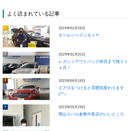
よく読まれている記事
2024年02月26日
1
オールシーズンタイヤ
2025年02月02日
2
レガシィアウトバック終売まで残り１
ヵ月！
2023年09月18日
3
エアロをつけると雰囲気変わります
(^^♪
2023年05月29日
4
岡山スバル倉敷中島店のいいところ