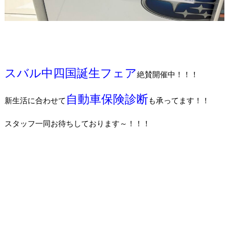
スバル中四国誕生フェア
絶賛開催中！！！
自動車保険診断
新生活に合わせて
も承ってます！！
スタッフ一同お待ちしております～！！！