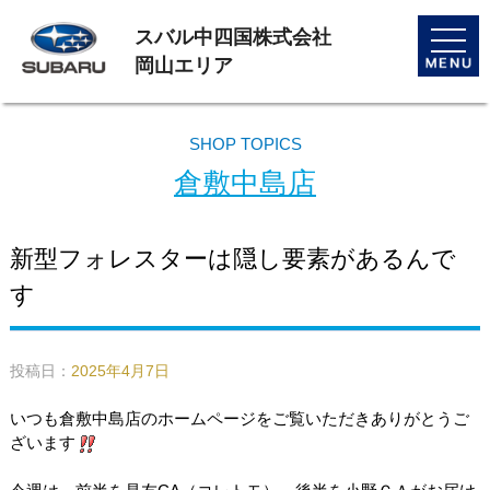
スバル中四国株式会社
toggle
naviga
岡山エリア
SHOP TOPICS
倉敷中島店
新型フォレスターは隠し要素があるんで
す
投稿日：
2025年4月7日
いつも倉敷中島店のホームページをご覧いただきありがとうご
ざいます