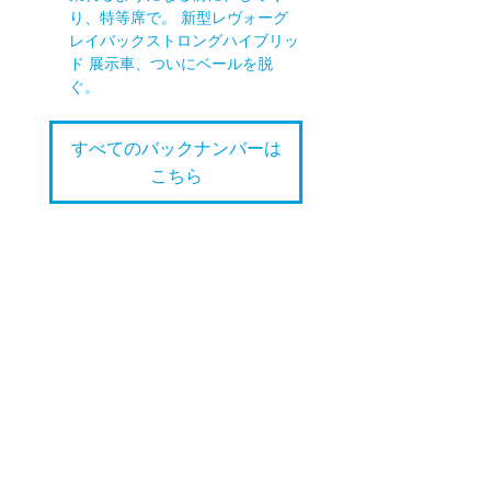
り、特等席で。 新型レヴォーグ
レイバックストロングハイブリッ
ド 展示車、ついにベールを脱
ぐ。
すべてのバックナンバーは
こちら