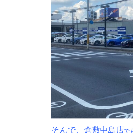
そんで、
倉敷中島店
で