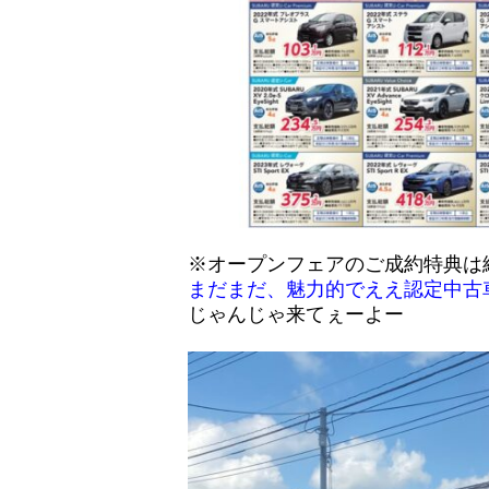
※
オープンフェアのご成約特典は
まだまだ、魅力的でええ認定中古
じゃんじゃ来てぇーよー