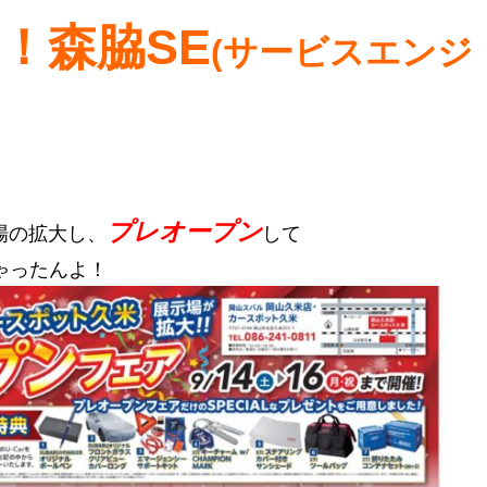
！森脇SE
(サービスエンジ
プレオープン
場の拡大し、
して
ゃったんよ！