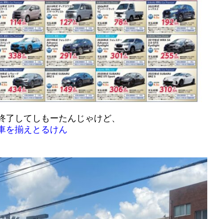
終了してしもーたんじゃけど、
車を揃えとるけん