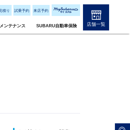
見積り
試乗予約
来店予約
店舗一覧
メンテナンス
SUBARU自動車保険