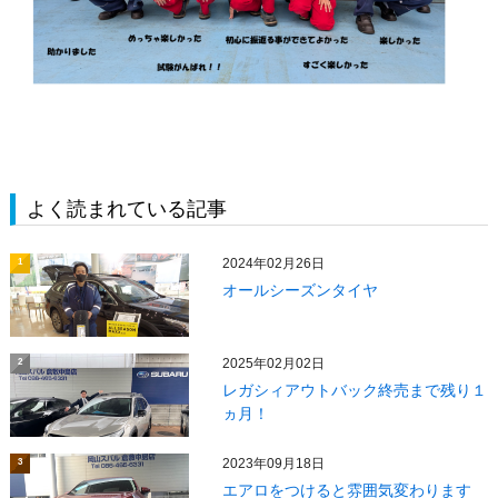
よく読まれている記事
2024年02月26日
1
オールシーズンタイヤ
2025年02月02日
2
レガシィアウトバック終売まで残り１
ヵ月！
2023年09月18日
3
エアロをつけると雰囲気変わります