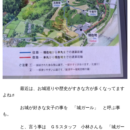
最近は、お城巡りや歴史がすきな方が多くなってます
よね♬
お城が好きな女子の事を 「城ガール」 と呼ぶ事
も。
と、言う事は ＧＳスタッフ 小林さんも 「城ガー