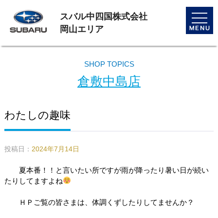
スバル中四国株式会社
toggle
naviga
岡山エリア
SHOP TOPICS
倉敷中島店
わたしの趣味
投稿日：
2024年7月14日
夏本番！！と言いたい所ですが雨が降ったり暑い日が続い
たりしてますよね
ＨＰご覧の皆さまは、体調くずしたりしてませんか？