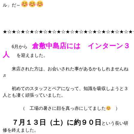
ル」だ～
★☆★☆★☆★☆★☆★☆★☆★☆★☆★☆★☆★☆★☆★☆★
倉敷中島店には インターン３
6月から
人
を迎えました。
来店された方は、お会いされた事があるかもしれませんね
♬
初めてのスタッフとペアになって、知識を吸収しようと３
人とも凄く頑張っていました。
（ 工場の暑さに顔を真っ赤にしてました
）
７月１３日（土）に約９０日
という長い研
修を終えました。