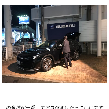
の角度が一番、エアロ付きはかっこいいです
こ