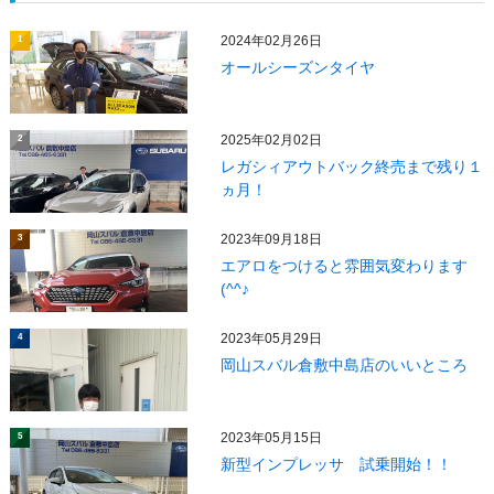
2024年02月26日
1
オールシーズンタイヤ
2025年02月02日
2
レガシィアウトバック終売まで残り１
ヵ月！
2023年09月18日
3
エアロをつけると雰囲気変わります
(^^♪
2023年05月29日
4
岡山スバル倉敷中島店のいいところ
2023年05月15日
5
新型インプレッサ 試乗開始！！