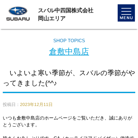
スバル中四国株式会社
toggle
naviga
岡山エリア
SHOP TOPICS
倉敷中島店
いよいよ寒い季節が、スバルの季節がや
ってきました(^^♪
投稿日：
2023年12月11日
いつも倉敷中島店のホームページをご覧いただき、誠にありが
とうございます。