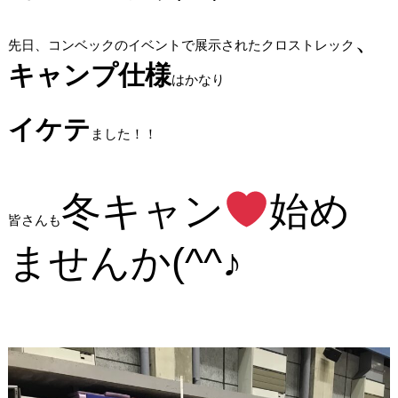
、
先日、コンベックのイベントで展示されたクロストレック
キャンプ仕様
はかなり
イケテ
ました！！
冬キャン
始め
皆さんも
ませんか(^^♪