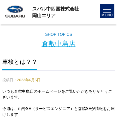
スバル中四国株式会社
toggle
naviga
岡山エリア
SHOP TOPICS
倉敷中島店
車検とは？？
投稿日：
2023年6月5日
いつも倉敷中島店のホームページをご覧いただきありがとうご
ざいます。
今週は、山野SE（サービスエンジニア）と森脇SEが情報をお届
けします