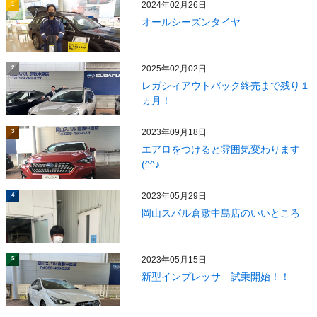
2024年02月26日
1
オールシーズンタイヤ
2025年02月02日
2
レガシィアウトバック終売まで残り１
ヵ月！
2023年09月18日
3
エアロをつけると雰囲気変わります
(^^♪
2023年05月29日
4
岡山スバル倉敷中島店のいいところ
2023年05月15日
5
新型インプレッサ 試乗開始！！