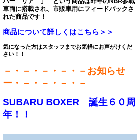
バー リア 」 という商品は昨年のNBR参戦
車両に搭載され、市販車用にフィードバックさ
れた商品です！
商品について詳しくはこちら＞＞
気になった方はスタッフまでお気軽にお声がけくだ
さい！！
－・－・－・－・－お知らせ
ー・－・－・－・－
SUBARU BOXER 誕生６０周
年！！