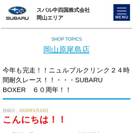
スバル中四国株式会社
toggle
naviga
岡山エリア
SHOP TOPICS
岡山原尾島店
今年も完走！！ニュルブルクリンク２４時
間耐久レース！！・・・SUBARU
BOXER ６０周年！！
投稿日：
2026年5月24日
こんにちは！！