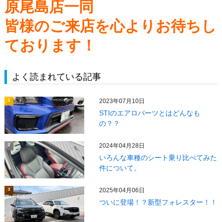
原尾島店一同
皆様のご来店を心よりお待ちし
ております！
よく読まれている記事
2023年07月10日
1
STIのエアロパーツとはどんなも
の？？
2024年04月28日
2
いろんな車種のシート乗り比べてみた
件について。
2025年04月06日
3
ついに登場！？新型フォレスター！！