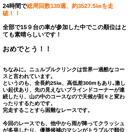
24時間で
総周回数139週、約3527.5㎞を走
破！！
全部で15９台の車が参加した中でこの順位はと
ても素晴らしいです！
おめでとう！！
ちなみに。ニュルブルクリンクは世界一過酷なコー
スと言われています。
というのも、全長約25㎞、高低差300mもあり｡激し
い起伏あり、先の見えないブラインドコーナーが連
続したり、山の中のコースなので天候が刻々と変わ
ったりするためです。
完走することすら困難なレースです。
今回のレースでも、他中から雨が降ってクラッシュ
が多発したり、優勝候補のマシンがトラブルで順位