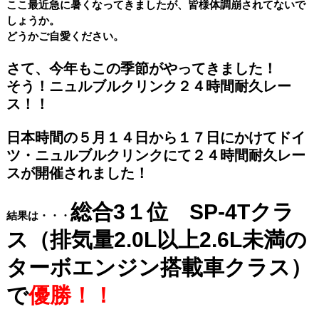
ここ最近急に暑くなってきましたが、皆様体調崩されてないで
しょうか。
どうかご自愛ください。
さて、今年もこの季節がやってきました！
そう！ニュルブルクリンク２４時間耐久レー
ス！！
日本時間の５月１４日から１７日にかけてドイ
ツ・ニュルブルクリンクにて２４時間耐久レー
スが開催されました！
総合3１位 SP-4Tクラ
結果は・・・
ス（排気量2.0L以上2.6L未満の
ターボエンジン搭載車クラス）
で
優勝！！