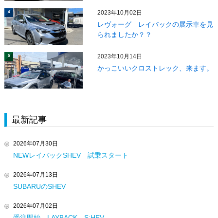
2023年10月02日
4
レヴォーグ レイバックの展示車を見
られましたか？？
2023年10月14日
5
かっこいいクロストレック、来ます。
最新記事
2026年07月30日
NEWレイバックSHEV 試乗スタート
2026年07月13日
SUBARUのSHEV
2026年07月02日
受注開始 LAYBACK S:HEV