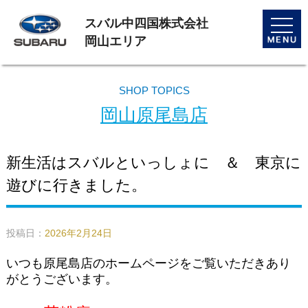
スバル中四国株式会社
toggle
naviga
岡山エリア
SHOP TOPICS
岡山原尾島店
新生活はスバルといっしょに ＆ 東京に
遊びに行きました。
投稿日：
2026年2月24日
いつも原尾島店のホームページをご覧いただきあり
がとうございます。