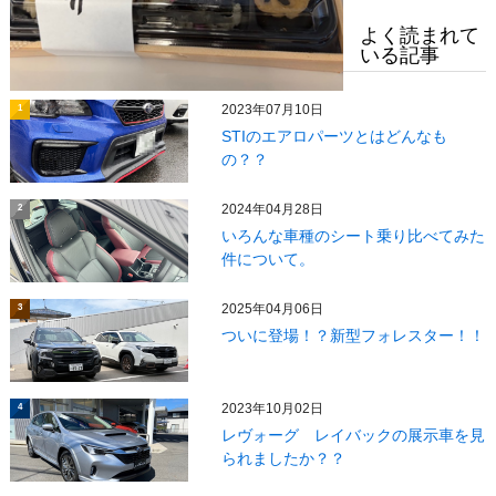
よく読まれて
いる記事
2023年07月10日
1
STIのエアロパーツとはどんなも
の？？
2024年04月28日
2
いろんな車種のシート乗り比べてみた
件について。
2025年04月06日
3
ついに登場！？新型フォレスター！！
2023年10月02日
4
レヴォーグ レイバックの展示車を見
られましたか？？