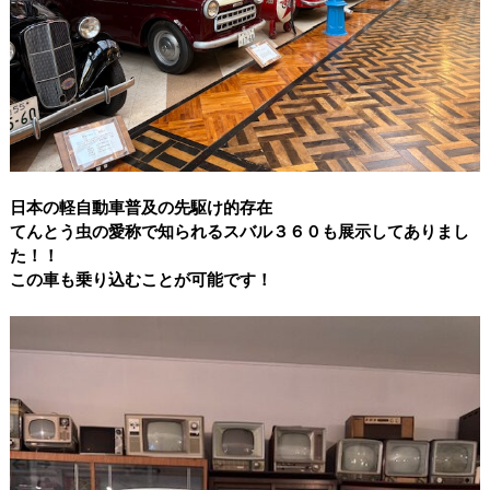
日本の軽自動車普及の先駆け的存在
てんとう虫の愛称で知られるスバル３６０も展示してありまし
た！！
この車も乗り込むことが可能です！