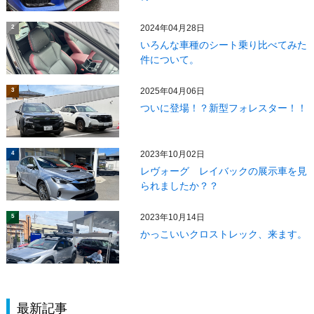
2024年04月28日
2
いろんな車種のシート乗り比べてみた
件について。
2025年04月06日
3
ついに登場！？新型フォレスター！！
2023年10月02日
4
レヴォーグ レイバックの展示車を見
られましたか？？
2023年10月14日
5
かっこいいクロストレック、来ます。
最新記事