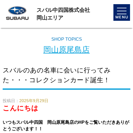
スバル中四国株式会社
toggle
naviga
岡山エリア
SHOP TOPICS
岡山原尾島店
スバルのあの名車に会いに行ってみ
た・・・コレクションカード誕生！
投稿日：
2025年9月29日
こんにちは
いつもスバル中四国 岡山原尾島店のHPをご覧いただきありが
とうございます！！