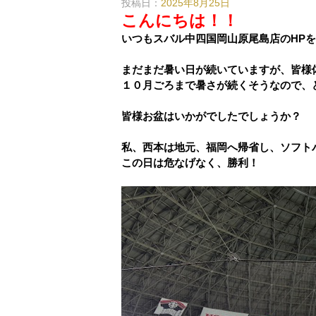
投稿日：
2025年8月25日
こんにちは！！
いつもスバル中四国岡山原尾島店のHP
まだまだ暑い日が続いていますが、皆様
１０月ごろまで暑さが続くそうなので、
皆様お盆はいかがでしたでしょうか？
私、西本は地元、福岡へ帰省し、ソフト
この日は危なげなく、勝利！