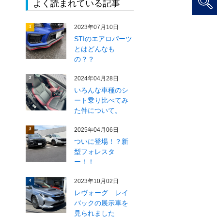
よく読まれている記事
2023年07月10日
1
STIのエアロパーツ
とはどんなも
の？？
2024年04月28日
2
いろんな車種のシ
ート乗り比べてみ
た件について。
2025年04月06日
3
ついに登場！？新
型フォレスタ
ー！！
2023年10月02日
4
レヴォーグ レイ
バックの展示車を
見られました