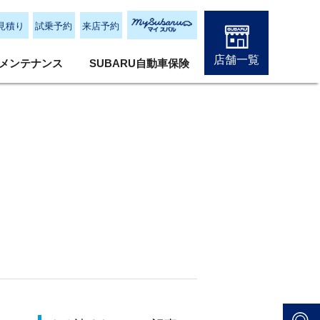
見積り
試乗予約
来店予約
店舗一覧
メンテナンス
SUBARU自動車保険