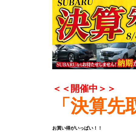
＜＜開催中＞＞
「決算先
お買い得がいっぱい！！