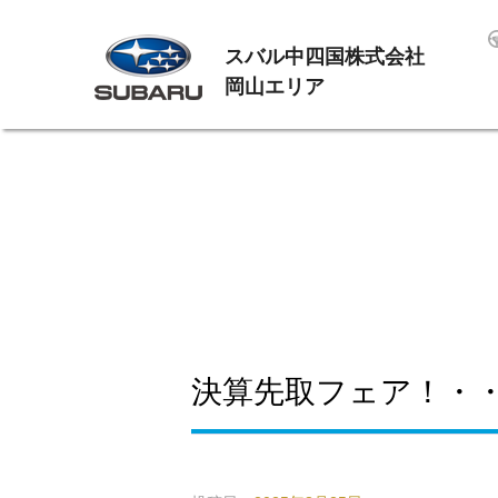
スバル中四国株式会社
岡山エリア
決算先取フェア！・・・