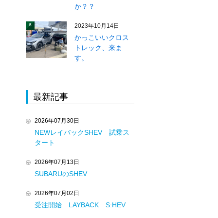
か？？
2023年10月14日
5
かっこいいクロス
トレック、来ま
す。
最新記事
2026年07月30日
NEWレイバックSHEV 試乗ス
タート
2026年07月13日
SUBARUのSHEV
2026年07月02日
受注開始 LAYBACK S:HEV