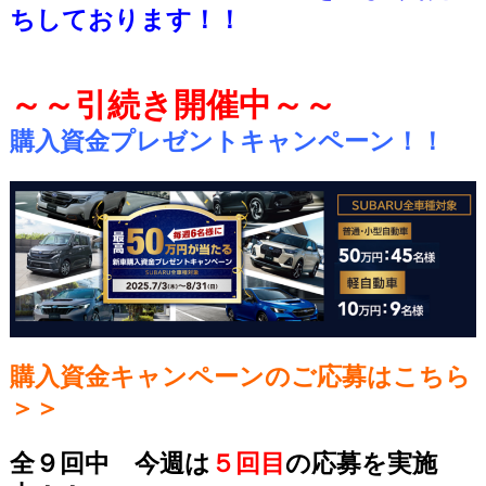
ちしております！！
～～引続き開催中～～
購入資金プレゼントキャンペーン！！
購入資金キャンペーンのご応募はこちら
＞＞
全９回中 今週は
５回目
の応募を実施