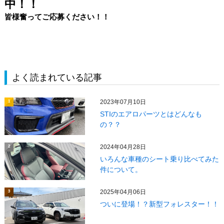
中！！
皆様奮ってご応募ください！！
よく読まれている記事
2023年07月10日
1
STIのエアロパーツとはどんなも
の？？
2024年04月28日
2
いろんな車種のシート乗り比べてみた
件について。
2025年04月06日
3
ついに登場！？新型フォレスター！！