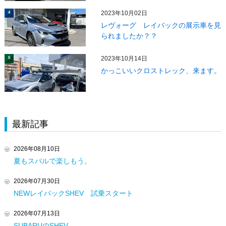
2023年10月02日
4
レヴォーグ レイバックの展示車を見
られましたか？？
2023年10月14日
5
かっこいいクロストレック、来ます。
最新記事
2026年08月10日
夏もスバルで楽しもう。
2026年07月30日
NEWレイバックSHEV 試乗スタート
2026年07月13日
SUBARUのSHEV