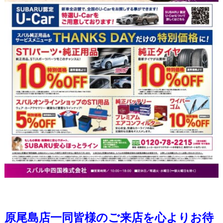
原尾島店一同皆様のご来店を心よりお待