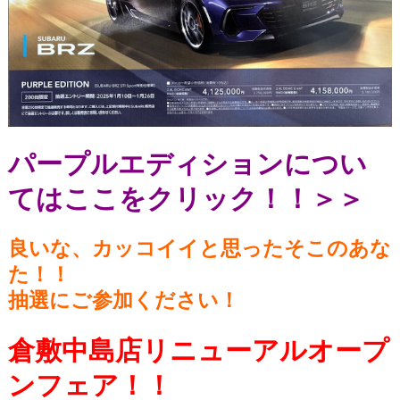
パープルエディションについ
てはここをクリック！！＞＞
良いな、カッコイイと思ったそこのあな
た！！
抽選にご参加ください！
倉敷中島店リニューアルオープ
ンフェア！！