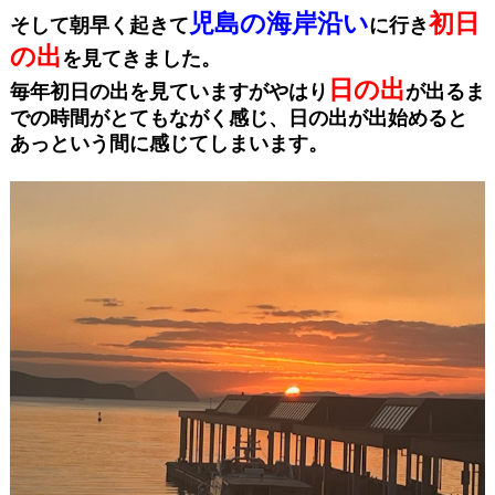
児島の海岸沿い
初日
そして朝早く起きて
に行き
の出
を見てきました。
日の出
毎年初日の出を見ていますがやはり
が出るま
での時間がとてもながく感じ、日の出が出始めると
あっという間に感じてしまいます。