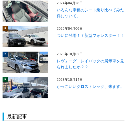
2024年04月28日
2
いろんな車種のシート乗り比べてみた
件について。
2025年04月06日
3
ついに登場！？新型フォレスター！！
2023年10月02日
4
レヴォーグ レイバックの展示車を見
られましたか？？
2023年10月14日
5
かっこいいクロストレック、来ます。
最新記事