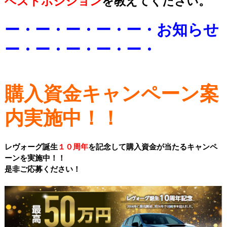
ベストポジション
を教えてください。
ー・ー・ー・ー・ー・お知らせ
ー・ー・ー・ー・ー・
購入資金キャンペーン案
内実施中！！
レヴォーグ誕生
１０周年
を記念して購入資金が当たるキャンペ
ーンを実施中！！
是非ご応募ください！