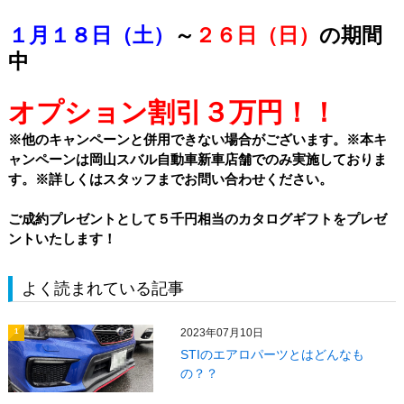
１月１８日（土）
～
２６日（日）
の期間
中
オプション割引３万円！！
※他のキャンペーンと併用できない場合がございます。※本キ
ャンペーンは岡山スバル自動車新車店舗でのみ実施しておりま
す。※詳しくはスタッフまでお問い合わせください。
ご成約プレゼントとして５千円相当のカタログギフトをプレゼ
ントいたします！
よく読まれている記事
2023年07月10日
1
STIのエアロパーツとはどんなも
の？？