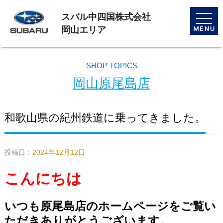
スバル中四国株式会社
toggle
naviga
岡山エリア
SHOP TOPICS
岡山原尾島店
和歌山県の紀州鉄道に乗ってきました。
投稿日：
2024年12月12日
こんにちは
いつも原尾島店のホームページをご覧い
ただきありがとうございます。