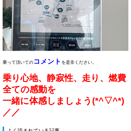
コメント
乗って頂いての
を是非ください。
乗り心地、静寂性、走り、燃費
全ての感動を
一緒に体感しましょう(*^▽^*)
／／
よく読まれている記事