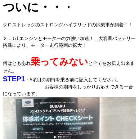
ついに・・
・
クロストレックのストロングハイブリッドの試乗車が到着！！
２．５Lエンジンとモーターの力強い加速！、大容量バッテリー
搭載により、モーター走行範囲の拡大！
乗ってみない
何はともあれ
と全てをお伝え出来ま
せん。
STEP1
：5項目の期待を乗る前に記入してください。
お客様の期待をしっかりお応えできる一台
になっています。