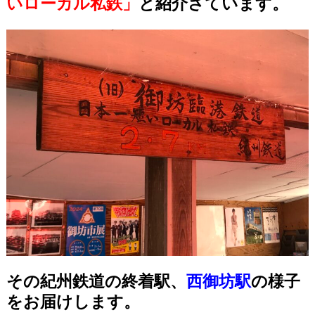
いローカル私鉄」
と紹介さています。
その紀州鉄道の終着駅、
西御坊駅
の様子
をお届けします。