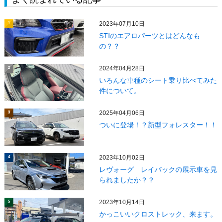
2023年07月10日
1
STIのエアロパーツとはどんなも
の？？
2024年04月28日
2
いろんな車種のシート乗り比べてみた
件について。
2025年04月06日
3
ついに登場！？新型フォレスター！！
2023年10月02日
4
レヴォーグ レイバックの展示車を見
られましたか？？
2023年10月14日
5
かっこいいクロストレック、来ます。