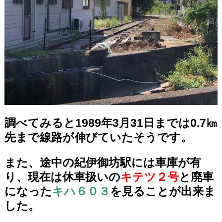
調べてみると1989年3月31日までは0.7㎞
先まで線路が伸びていたそうです。
また、途中の紀伊御坊駅には車庫が有
り、現在は休車扱いの
キテツ２号
と廃車
になった
キハ６０３
を見ることが出来ま
した。