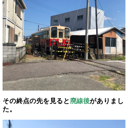
その終点の先を見ると
廃線後
がありまし
た。