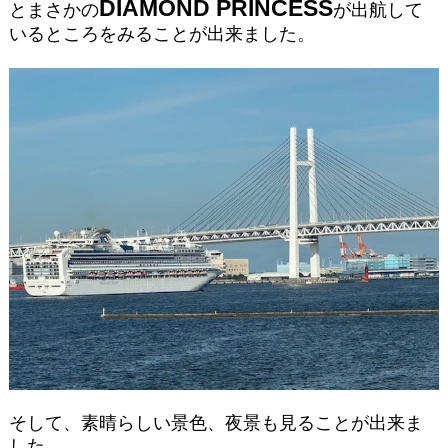
DIAMOND PRINCESS
とまさかの
が出航して
いるところをみることが出来ました。
そして、素晴らしい景色、夜景も見ることが出来ま
した。