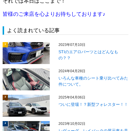
それでは本日はここまで！
皆様のご来店を心よりお待ちしております♪
よく読まれている記事
2023年07月10日
1
STIのエアロパーツとはどんなも
の？？
2024年04月28日
2
いろんな車種のシート乗り比べてみた
件について。
2025年04月06日
3
ついに登場！？新型フォレスター！！
2023年10月02日
4
レヴォーグ レイバックの展示車を見