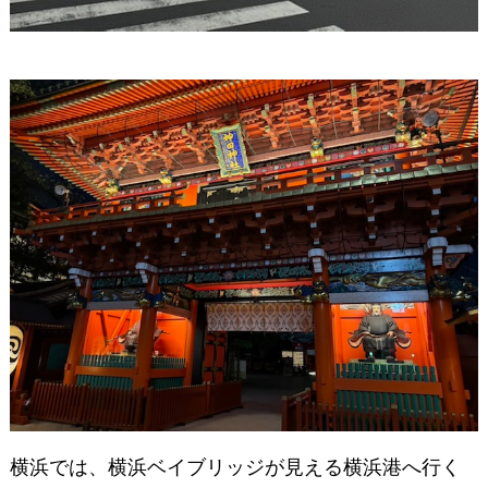
横浜では、横浜ベイブリッジが見える横浜港へ行く