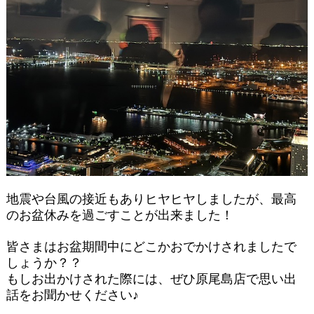
地震や台風の接近もありヒヤヒヤしましたが、最高
のお盆休みを過ごすことが出来ました！
皆さまはお盆期間中にどこかおでかけされましたで
しょうか？？
もしお出かけされた際には、ぜひ原尾島店で思い出
話をお聞かせください♪