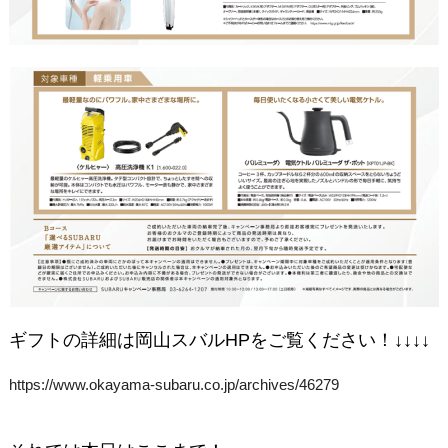
ギフトの詳細は岡山スバルHPをご覧ください！↓↓↓↓
https://www.okayama-subaru.co.jp/archives/46279