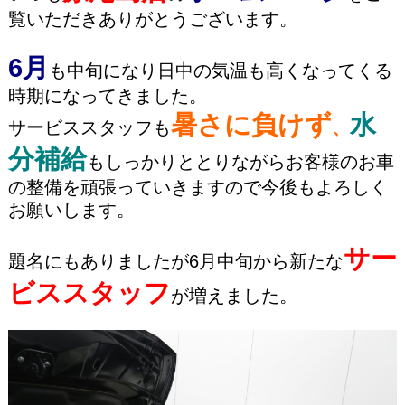
覧いただきありがとうございます。
6月
も中旬になり日中の気温も高くなってくる
時期になってきました。
暑さに負けず
水
サービススタッフも
、
分補給
もしっかりととりながらお客様のお車
の整備を頑張っていきますので今後もよろしく
お願いします。
サー
題名にもありましたが6月中旬から新たな
ビススタッフ
が増えました。