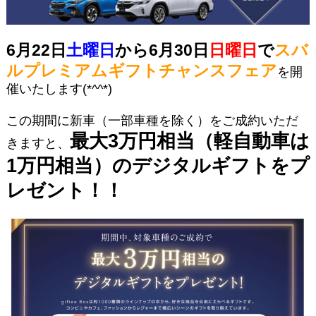
6月22日
土曜日
から6月30日
日曜日
で
スバ
ルプレミアムギフトチャンスフェア
を開
催いたします(*^^*)
この期間に新車（一部車種を除く）をご成約いただ
最大3万円相当（軽自動車は
きますと、
1万円相当）のデジタルギフトをプ
レゼント！！