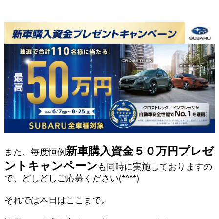
新車購入資金５０万円プレゼ
また、毎度恒例
ントキャンペーン
も同時に実施しておりますの
で、どしどしご応募ください(*^^*)
それでは本日はここまで。