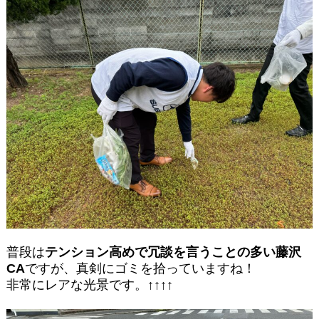
普段は
テンション高めで冗談を言うことの多い藤沢
CA
ですが、真剣にゴミを拾っていますね！
非常にレアな光景です。↑↑↑↑