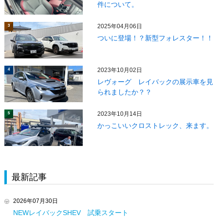
件について。
2025年04月06日
3
ついに登場！？新型フォレスター！！
2023年10月02日
4
レヴォーグ レイバックの展示車を見
られましたか？？
2023年10月14日
5
かっこいいクロストレック、来ます。
最新記事
2026年07月30日
NEWレイバックSHEV 試乗スタート