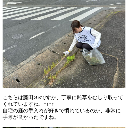
こちらは藤田GSですが、丁寧に雑草をむしり取って
くれていますね。↑↑↑↑
自宅の庭の手入れが好きで慣れているのか、非常に
手際が良かったですね。