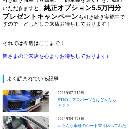
純正オプション5.5万円分
いただきますと、
プレゼントキャンペーン
も引き続き実施中で
すので、どしどしご来店お待ちしております！
それでは今週はここまで！
皆さまのご来店を心よりお待ちしております♪
よく読まれている記事
2023年07月10日
1
STIのエアロパーツとはどんなも
の？？
2024年04月28日
2
いろんな車種のシート乗り比べてみた