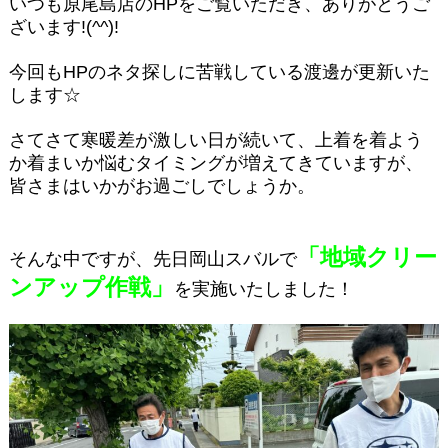
いつも原尾島店のHPをご覧いただき、ありがとうご
ざいます!(^^)!
今回もHPのネタ探しに苦戦している渡邊が更新いた
します☆
さてさて寒暖差が激しい日が続いて、上着を着よう
か着まいか悩むタイミングが増えてきていますが、
皆さまはいかがお過ごしでしょうか。
「地域クリー
そんな中ですが、先日岡山スバルで
ンアップ作戦」
を実施いたしました！