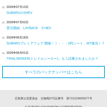
2026年07月13日
SUBARUのSHEV
2026年07月02日
受注開始 LAYBACK S:HEV
2026年06月18日
SUBARUプレミアフェア 開催！！・・・3列シート、MT復活！？
2026年06月01日
TRAILSEEKER(トレイルシーカー)」もう試乗されましたか？
すべてのバックナンバーは
こちら
広島県公安委員会 古物商許可証番号 第731029600077号
© SUBARU CHUSHIKOKU CORPORATION