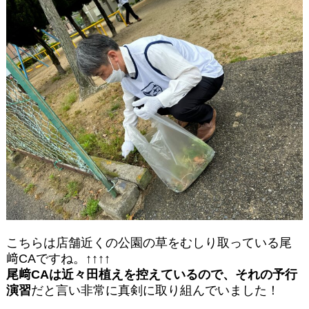
こちらは店舗近くの公園の草をむしり取っている尾
﨑CAですね。↑↑↑↑
尾﨑CAは近々田植えを控えているので、それの予行
演習
だと言い非常に真剣に取り組んでいました！