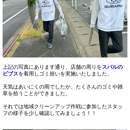
上記の写真にあります通り、店舗の周りを
スバルの
ビブス
を着用しゴミ拾いを実施いたしました。
天気はあいにくの雨でしたが、たくさんのゴミや雑
草を拾うことができました。
それでは地域クリーンアップ作戦に参加したスタッ
フの様子を少し確認してみましょう！！