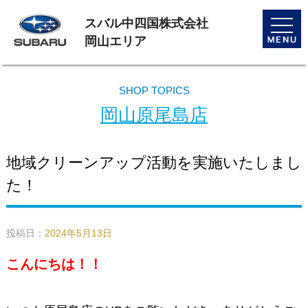
スバル中四国株式会社
toggle
naviga
岡山エリア
SHOP TOPICS
岡山原尾島店
地域クリーンアップ活動を実施いたしまし
た！
投稿日：
2024年5月13日
こんにちは！！