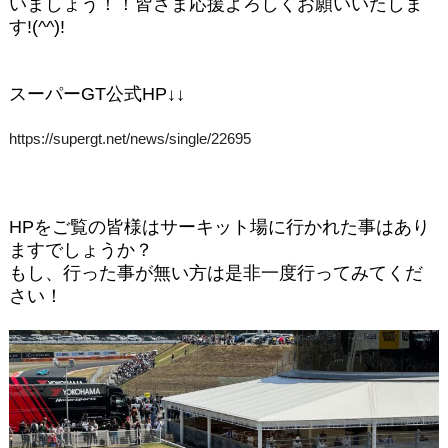
いましょう！！皆さま応援よろしくお願いいたしま
す!(^^)!
スーパーGT公式HP↓↓
https://supergt.net/news/single/22695
HPをご覧の皆様はサーキット場に行かれた事はあり
ますでしょうか？
もし、行った事が無い方は是非一度行ってみてくだ
さい！