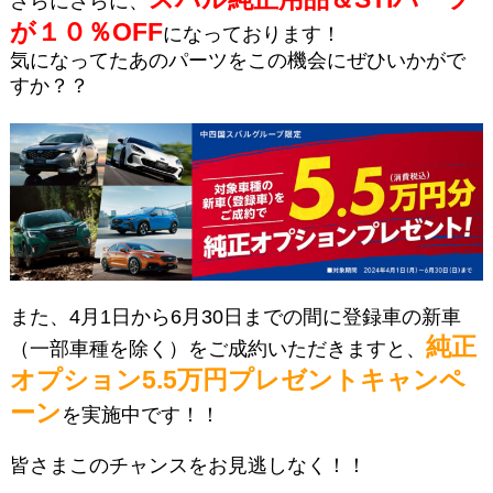
さらにさらに、
が１０％OFF
になっております！
気になってたあのパーツをこの機会にぜひいかがで
すか？？
また、4月1日から6月30日までの間に登録車の新車
純正
（一部車種を除く）をご成約いただきますと、
オプション5.5万円プレゼントキャンペ
ーン
を実施中です！！
皆さまこのチャンスをお見逃しなく！！