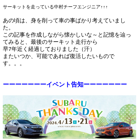
サーキットを走っている中村チーフエンジニア↑↑↑
あの頃は、身を削って車の事ばかり考えていまし
た。
この記事を作成しながら懐かしいな～と記憶を辿っ
てみると、最後のサーキット走行から
早7年近く経過しておりました（汗）
またいつか、可能であれば復活したいもので
す。。。
ーーーーーーーイベント告知ーーーーーーー