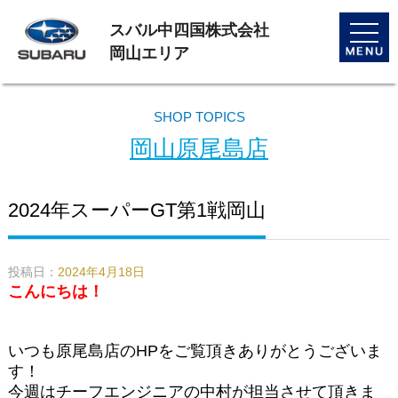
スバル中四国株式会社
toggle
naviga
岡山エリア
SHOP TOPICS
岡山原尾島店
2024年スーパーGT第1戦岡山
投稿日：
2024年4月18日
こんにちは！
いつも原尾島店のHPをご覧頂きありがとうございま
す！
今週はチーフエンジニアの中村が担当させて頂きま