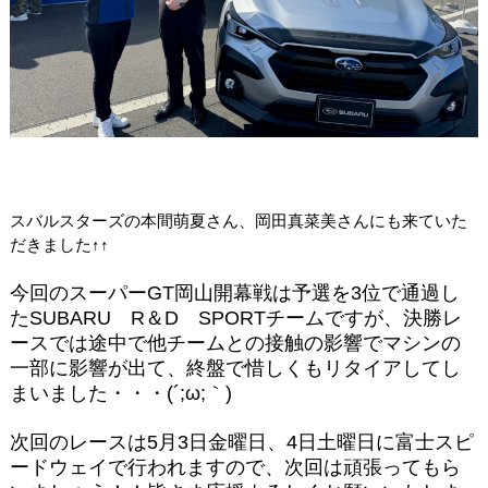
スバルスターズの本間萌夏さん、岡田真菜美さんにも来ていた
だきました↑↑
今回のスーパーGT岡山開幕戦は予選を3位で通過し
たSUBARU R＆D SPORTチームですが、決勝レ
ースでは途中で他チームとの接触の影響でマシンの
一部に影響が出て、終盤で惜しくもリタイアしてし
まいました・・・(´;ω;｀)
次回のレースは5月3日金曜日、4日土曜日に富士スピ
ードウェイで行われますので、次回は頑張ってもら