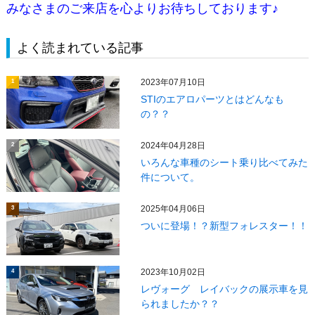
みなさまのご来店を心よりお待ちしております♪
よく読まれている記事
2023年07月10日
1
STIのエアロパーツとはどんなも
の？？
2024年04月28日
2
いろんな車種のシート乗り比べてみた
件について。
2025年04月06日
3
ついに登場！？新型フォレスター！！
2023年10月02日
4
レヴォーグ レイバックの展示車を見
られましたか？？