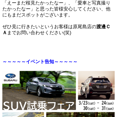
「えーまだ桜見たかったなー」、「愛車と写真撮り
たかったなー」と思った皆様安心してください、他
にもまだスポットがございます。
ぜひ見に行きたいというお客様は原尾島店の
渡邊Ｃ
Ａ
までお問い合わせください(笑)
～～～～～イベント告知～～～～～