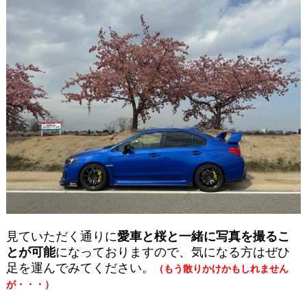
見ていただく通りに
愛車と桜と一緒に写真を撮るこ
とが可能
になっておりますので、気になる方はぜひ
足を運んでみてください。
（もう散りかけかもしれません
が・・・）