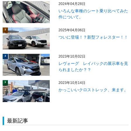
2024年04月28日
2
いろんな車種のシート乗り比べてみた
件について。
2025年04月06日
3
ついに登場！？新型フォレスター！！
2023年10月02日
4
レヴォーグ レイバックの展示車を見
られましたか？？
2023年10月14日
5
かっこいいクロストレック、来ます。
最新記事