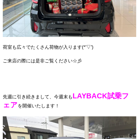
荷室も広々でたくさん荷物が入ります(*’▽’)
ご来店の際には是非ご覧ください☆彡
LAYBACK試乗フ
先週に引き続きまして、今週末も
ェア
を開催いたします！