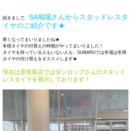
SA鳩場さんからスタッドレスタ
続きまして、
イヤのご紹介です★
寒くなってまいりましたね★
冬様タイヤの付替えの時期がやってまいりました！
タイヤを持っている人もいない人も、SUBARUでは冬場は冬用
タイヤの付け替えをオススメします★
現在は原尾島店ではダンロップさんのスタッド
レスタイヤを展示しております！