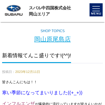
スバル中四国株式会社
toggle
naviga
岡山エリア
SHOP TOPICS
岡山原尾島店
新着情報てんこ盛りです!(^^)!
投稿日：
2023年12月11日
皆さんこんにちは！！
寒い季節になってまいりました((+_+))
インフルエンザ
が爆発的に流行っていますが皆さんいかが