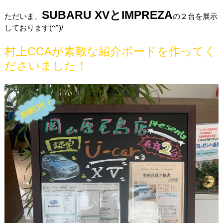
SUBARU XVとIMPREZA
ただいま、
の２台を展示
しております(^^)/
村上CCAが素敵な紹介ボードを作ってく
ださいました！