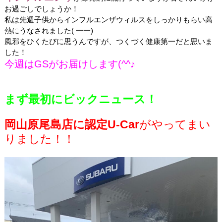
お過ごしでしょうか！
私は先週子供からインフルエンザウィルスをしっかりもらい高
熱にうなされました( 一一)
風邪をひくたびに思うんですが、つくづく健康第一だと思いま
した！
今週はGSがお届けします(^^♪
まず最初にビックニュース！
岡山原尾島店に認定U-Car
がやってまい
りました！！