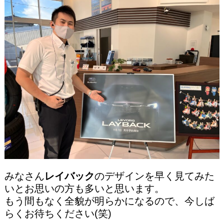
みなさん
レイバック
のデザインを早く見てみた
いとお思いの方も多いと思います。
もう間もなく全貌が明らかになるので、今しば
らくお待ちください(笑)