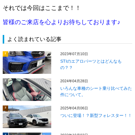
それでは今回はここまで！！
皆様のご来店を心よりお待ちしております♪
よく読まれている記事
2023年07月10日
1
STIのエアロパーツとはどんなも
の？？
2024年04月28日
2
いろんな車種のシート乗り比べてみた
件について。
2025年04月06日
3
ついに登場！？新型フォレスター！！
4