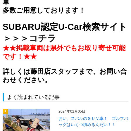
車
多数ご用意しております！
SUBARU認定U-Car検索サイト
＞＞＞
コチラ
★★掲載車両は県外でもお取り寄せ可能
です！★★
詳しくは藤田店スタッフまで、お問い合
わせください。
よく読まれている記事
2024年02月05日
1
おい、スバルのＳＵＶ車！ ゴルフバ
ッグはいくつ積めるんだい！！