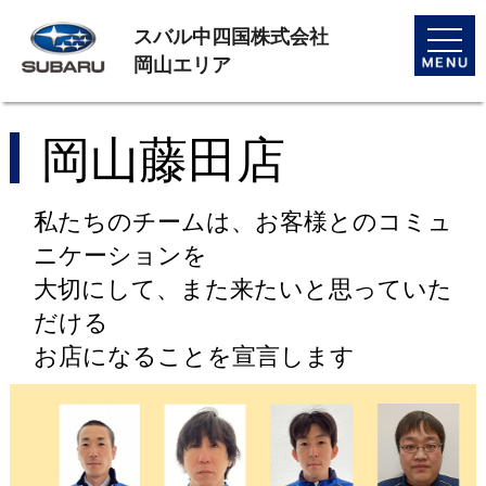
スバル中四国株式会社
toggle
naviga
岡山エリア
岡山藤田店
私たちのチームは、お客様とのコミュ
ニケーションを
大切にして、また来たいと思っていた
だける
お店になることを宣言します