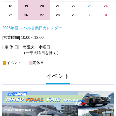
18
19
20
21
22
23
24
25
26
27
28
29
30
31
2026年度 スバル営業日カレンダー
[営業時間] 10:00～18:00
[ 定 休 日] 毎週火・水曜日
（一部火曜日を除く）
■
■
イベント
定休日
イベント