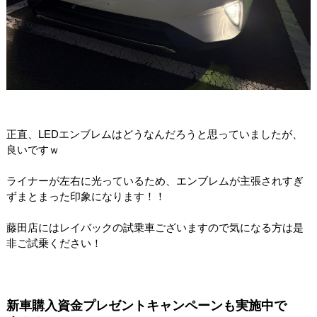
正直、LEDエンブレムはどうなんだろうと思っていましたが、
良いですｗ
ライナーが左右に光っているため、エンブレムが主張されすぎ
ずまとまった印象になります！！
藤田店にはレイバックの試乗車ございますので気になる方は是
非ご試乗ください！
新車購入資金プレゼントキャンペーンも実施中で