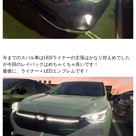
今までのスバル車はLEDライナーの主張はかなり控えめでした
が今回のレイバックはめちゃくちゃ良いです！
最後に、ライナー＋LEDエンブレムです！