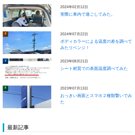
2024年02月12日
2
実際に車内で過ごしてみた。
2024年07月22日
3
ボディカラーによる温度の差を調べて
みたリベンジ！
2023年08月21日
4
シート材質での表面温度調べてみた
2023年07月13日
5
おっきい画面とスマホ２種類繋いでみ
た
最新記事