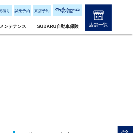
見積り
試乗予約
来店予約
店舗一覧
メンテナンス
SUBARU自動車保険