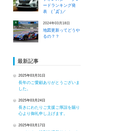
ードランキング発
表 ( ﾟДﾟ)／
2024年03月18日
5
地図更新ってどうや
るの？？
最新記事
2025年03月31日
長年のご愛顧ありがとうございま
した。
2025年03月24日
長きにわたりご支援ご厚誼を賜り
心より御礼申し上げます。
2025年03月17日