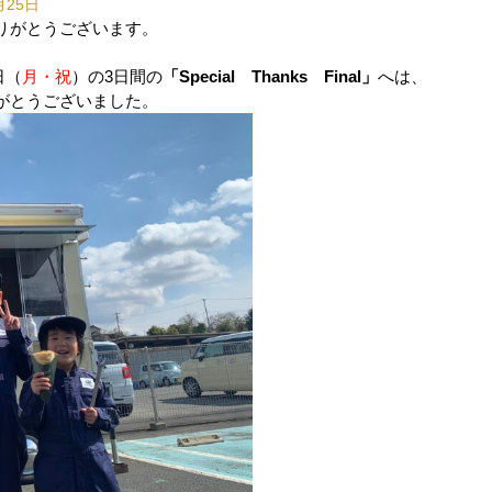
月25日
りがとうございます。
日（
月・祝
）の3日間の
「Special Thanks Final」
へは、
がとうございました。