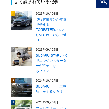
よく読まれている記事
2023年10月02日
1
現役営業マンが本気
で伝える
FORESTERのあま
り知られていない魅
力
2023年09月25日
2
SUBARU STARLINK
でエンジンスタータ
ーが不要にな
る？！？！
2024年10月17日
3
SUBARU × 車中
泊 をするなら！
2024年09月09日
4
フォレスター グレ