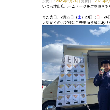
投稿日：
2025年2月24日
更新日：
2025年2
いつも津山店ホームページをご覧頂きあ
また先日、2月22日（
土
）23日（
日
）24
大変多くのお客様にご来場頂き誠にあり