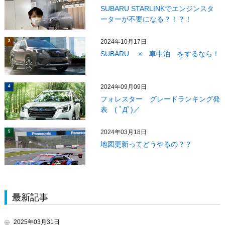
SUBARU STARLINKでエンジンスタ
ーターが不要になる？！？！
2024年10月17日
3
SUBARU × 車中泊 をするなら！
2024年09月09日
4
フォレスター グレードランキング発
表 ( ﾟДﾟ)／
2024年03月18日
5
地図更新ってどうやるの？？
最新記事
2025年03月31日