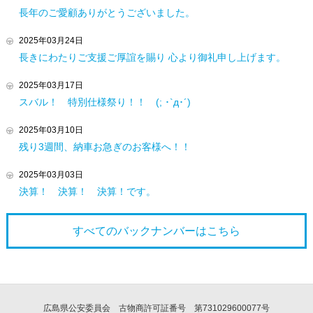
長年のご愛顧ありがとうございました。
2025年03月24日
長きにわたりご支援ご厚誼を賜り 心より御礼申し上げます。
2025年03月17日
スバル！ 特別仕様祭り！！ (; ･`д･´)
2025年03月10日
残り3週間、納車お急ぎのお客様へ！！
2025年03月03日
決算！ 決算！ 決算！です。
すべてのバックナンバーは
こちら
広島県公安委員会 古物商許可証番号 第731029600077号