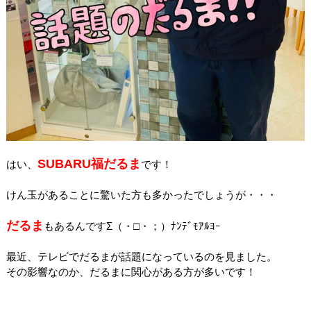
SUBARU福だるま
はい、
です！
けん玉があることに驚いた方も多かったでしょうが・・・
だるま
もあるんですΣ（・□・；）ﾅﾝﾃﾞﾓｱﾙﾖｰ
最近、テレビでだるまが話題になっているのを見ました。
その影響なのか、だるまに関心がある方が多いです！