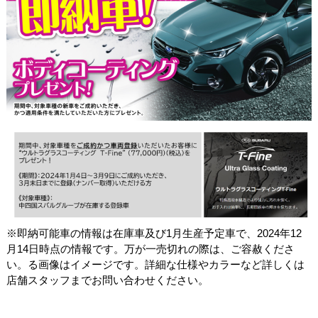
※即納可能車の情報は在庫車及び1月生産予定車で、2024年12
月14日時点の情報です。万が一売切れの際は、ご容赦くださ
い。る画像はイメージです。詳細な仕様やカラーなど詳しくは
店舗スタッフまでお問い合わせください。