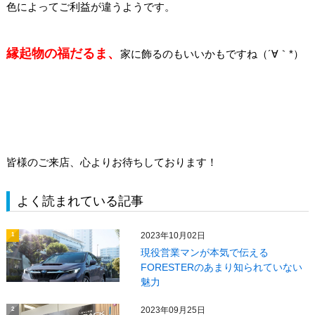
色によってご利益が違うようです。
縁起物の福だるま、
家に飾るのもいいかもですね（´∀｀*）
皆様のご来店、心よりお待ちしております！
よく読まれている記事
2023年10月02日
1
現役営業マンが本気で伝える
FORESTERのあまり知られていない
魅力
2023年09月25日
2