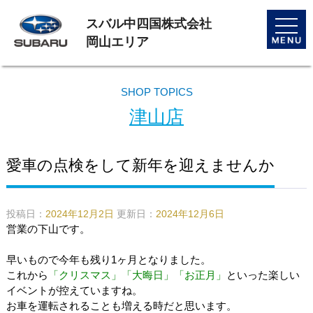
スバル中四国株式会社
toggle
naviga
岡山エリア
SHOP TOPICS
津山店
愛車の点検をして新年を迎えませんか
投稿日：
2024年12月2日
更新日：
2024年12月6日
営業の下山です。
早いもので今年も残り1ヶ月となりました。
これから
「クリスマス」「大晦日」「お正月」
といった楽しい
イベントが控えていますね。
お車を運転されることも増える時だと思います。