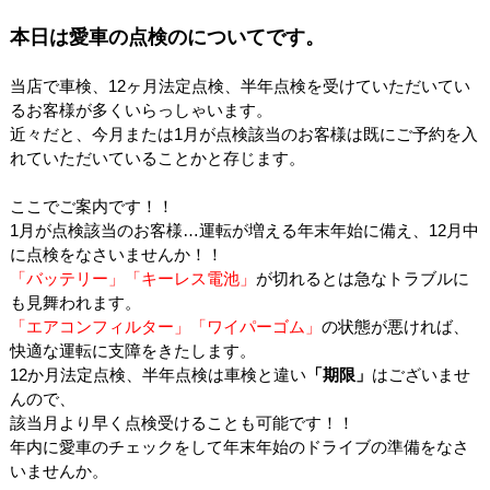
本日は愛車の点検のについてです。
当店で車検、12ヶ月法定点検、半年点検を受けていただいてい
るお客様が多くいらっしゃいます。
近々だと、今月または1月が点検該当のお客様は既にご予約を入
れていただいていることかと存じます。
ここでご案内です！！
1月が点検該当のお客様…運転が増える年末年始に備え、12月中
に点検をなさいませんか！！
「バッテリー」「キーレス電池」
が切れるとは急なトラブルに
も見舞われます。
「エアコンフィルター」「ワイパーゴム」
の状態が悪ければ、
快適な運転に支障をきたします。
12か月法定点検、半年点検は車検と違い
「期限」
はございませ
んので、
該当月より早く点検受けることも可能です！！
年内に愛車のチェックをして年末年始のドライブの準備をなさ
いませんか。