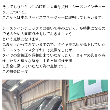
そしてもうひとつこの時期に大事な点検「シーズンインチェッ
ク」について。
ここからは本名サービスマネージャーに説明してもらいます。
シーズンインチェックとは書いて字のごとく、冬時期になるの
でそのための事前点検をしておきましょう
という点検になります。
気温が下がってきていますので、タイヤ空気圧が低下していた
り、スタットレスタイヤには交換をしたが
タイヤの空気圧を調整出来ていなかったり、タイヤの具合を点
検したりと様々な所を、１５ヶ所点検実施
し安全に乗っていただく為の点検です。
この機会に一度