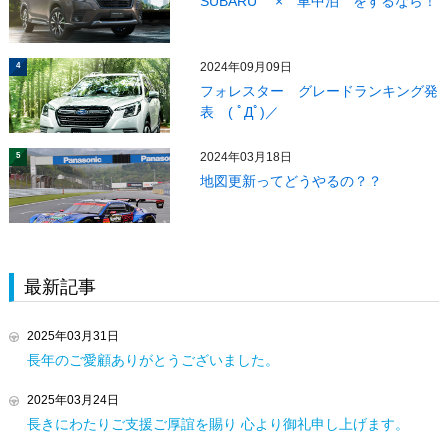
SUBARU × 車中泊 をするなら！
2024年09月09日
4
フォレスター グレードランキング発
表 ( ﾟДﾟ)／
2024年03月18日
5
地図更新ってどうやるの？？
最新記事
2025年03月31日
長年のご愛顧ありがとうございました。
2025年03月24日
長きにわたりご支援ご厚誼を賜り 心より御礼申し上げます。