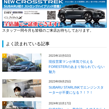
スタッフ一同今月も皆様のご来店お待ちしております。
よく読まれている記事
2023年10月02日
1
現役営業マンが本気で伝える
FORESTERのあまり知られていない
魅力
2023年09月25日
2
SUBARU STARLINKでエンジンスタ
ーターが不要になる？！？！
2024年10月17日
3