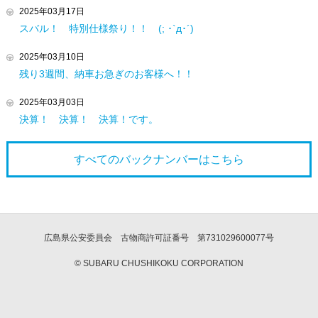
2025年03月17日
スバル！ 特別仕様祭り！！ (; ･`д･´)
2025年03月10日
残り3週間、納車お急ぎのお客様へ！！
2025年03月03日
決算！ 決算！ 決算！です。
すべてのバックナンバーは
こちら
広島県公安委員会 古物商許可証番号 第731029600077号
© SUBARU CHUSHIKOKU CORPORATION