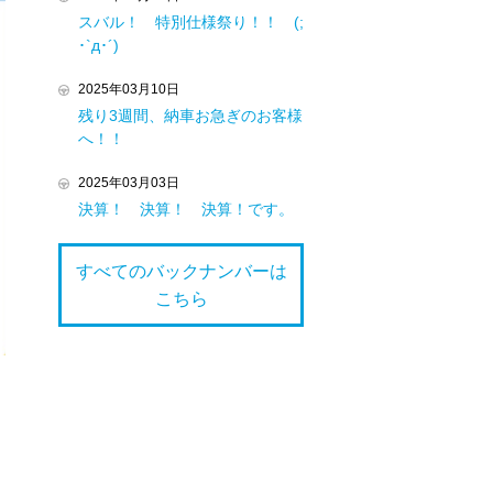
スバル！ 特別仕様祭り！！ (;
･`д･´)
2025年03月10日
残り3週間、納車お急ぎのお客様
へ！！
2025年03月03日
決算！ 決算！ 決算！です。
すべてのバックナンバーは
こちら