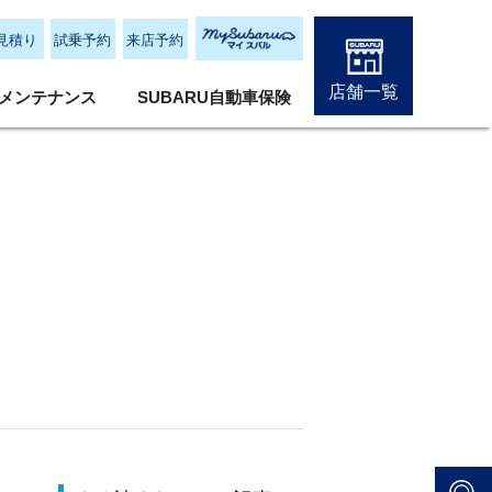
見積り
試乗予約
来店予約
店舗一覧
メンテナンス
SUBARU自動車保険