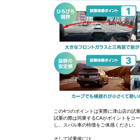
この4つのポイントは実際に津山店の試
試乗の際は同乗するCAがポイントをコ
し、スバル車の特徴をご体感ください。
そして試乗後には