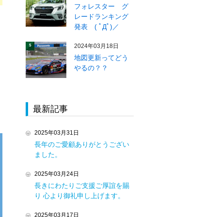
フォレスター グ
レードランキング
発表 ( ﾟДﾟ)／
2024年03月18日
5
地図更新ってどう
やるの？？
最新記事
2025年03月31日
長年のご愛顧ありがとうござい
ました。
2025年03月24日
長きにわたりご支援ご厚誼を賜
り 心より御礼申し上げます。
2025年03月17日