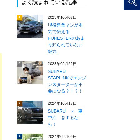
よく読まれている記事
2023年10月02日
1
現役営業マンが本
気で伝える
FORESTERのあま
り知られていない
魅力
2023年09月25日
2
SUBARU
STARLINKでエンジ
ンスターターが不
要になる？！？！
2024年10月17日
3
SUBARU × 車
中泊 をするな
ら！
2024年09月09日
4