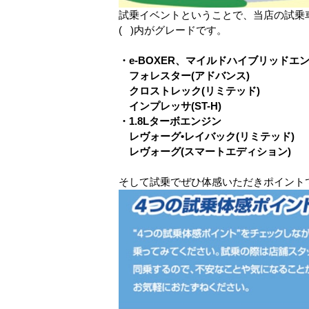
試乗イベントということで、当店の試乗
( )内がグレードです。
・e-BOXER、マイルドハイブリッドエ
フォレスター(アドバンス)
クロストレック(リミテッド)
インプレッサ(ST-H)
・1.8Lターボエンジン
レヴォーグ•レイバック(リミテッド)
レヴォーグ(スマートエディション)
そして試乗でぜひ体感いただきポイント