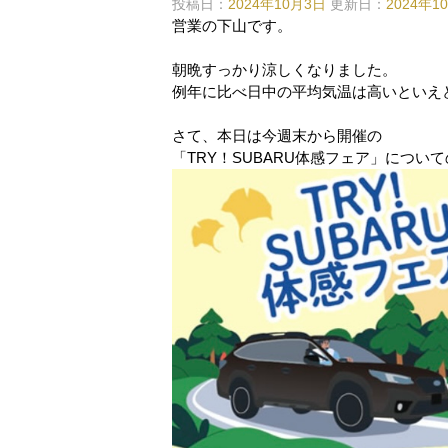
投稿日：
2024年10月3日
更新日：
2024年1
営業の下山です。
朝晩すっかり涼しくなりました。
例年に比べ日中の平均気温は高いといえ
さて、本日は今週末から開催の
「TRY！SUBARU体感フェア」につい