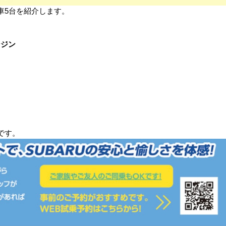
車5台を紹介します。
ンジン
です。