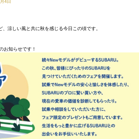
0月4日
ど、涼しい風と共に秋を感じる今日この頃です。
てのお知らせです！