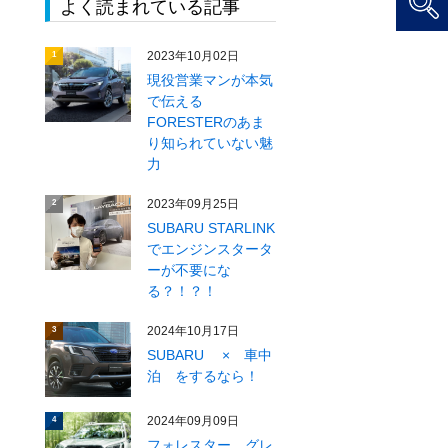
よく読まれている記事
2023年10月02日
1
現役営業マンが本気
で伝える
FORESTERのあま
り知られていない魅
力
2023年09月25日
2
SUBARU STARLINK
でエンジンスタータ
ーが不要にな
る？！？！
2024年10月17日
3
SUBARU × 車中
泊 をするなら！
2024年09月09日
4
フォレスター グレ