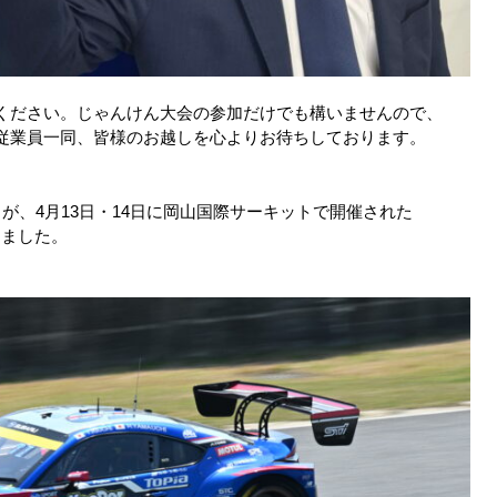
ください。じゃんけん大会の参加だけでも構いませんので、
従業員一同、皆様のお越しを心よりお待ちしております。
島ＳＥが、4月13日・14日に岡山国際サーキットで開催された
きました。