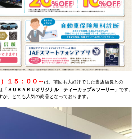
日）１５：００～
は、前回も大好評でした当店店長との
は「
ＳＵＢＡＲＵオリジナル ティーカップ＆ソーサー
」です。
すが、とても人気の商品となっております。