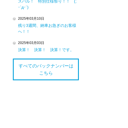
スバル！ 特別仕様祭り！！ (;
･`д･´)
2025年03月10日
残り3週間、納車お急ぎのお客様
へ！！
2025年03月03日
決算！ 決算！ 決算！です。
すべてのバックナンバーは
こちら