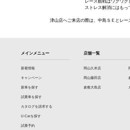
レース観戦はワクワクし、アド
ストレス解消にはもってこいです
津山店へご来店の際は、中島ＳＥとレー
メインメニュー
店舗一覧
新着情報
岡山久米店
キャンペーン
岡山藤田店
新車を探す
倉敷大島店
試乗車を探す
カタログを請求する
U-Carを探す
試乗予約