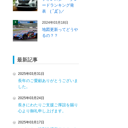
ードランキング発
表 ( ﾟДﾟ)／
2024年03月18日
5
地図更新ってどうや
るの？？
最新記事
2025年03月31日
長年のご愛顧ありがとうございま
した。
2025年03月24日
長きにわたりご支援ご厚誼を賜り
心より御礼申し上げます。
2025年03月17日