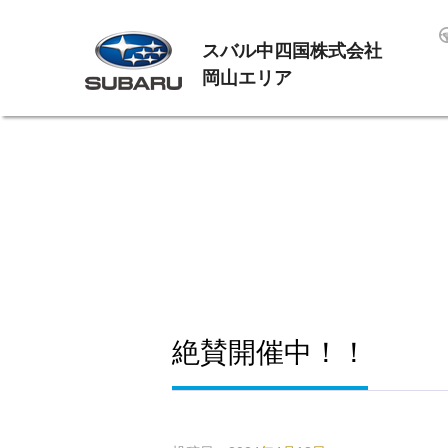
スバル中四国株式会社
岡山エリア
絶賛開催中！！