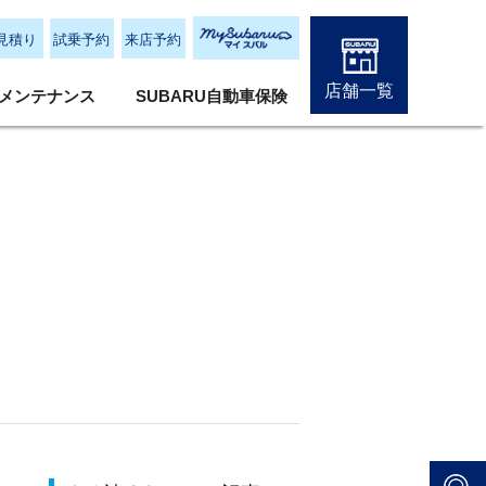
見積り
試乗予約
来店予約
店舗一覧
メンテナンス
SUBARU自動車保険