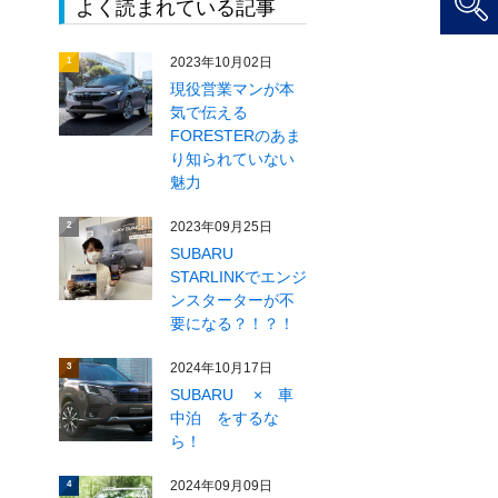
よく読まれている記事
2023年10月02日
1
現役営業マンが本
気で伝える
FORESTERのあま
り知られていない
魅力
2023年09月25日
2
SUBARU
STARLINKでエンジ
ンスターターが不
要になる？！？！
2024年10月17日
3
SUBARU × 車
中泊 をするな
ら！
2024年09月09日
4