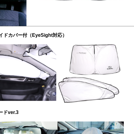
イドカバー付（EyeSight対応）
ver.3