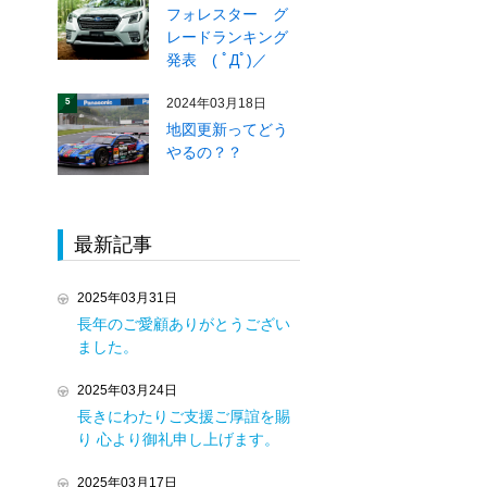
フォレスター グ
レードランキング
発表 ( ﾟДﾟ)／
2024年03月18日
5
地図更新ってどう
やるの？？
最新記事
2025年03月31日
長年のご愛顧ありがとうござい
ました。
2025年03月24日
長きにわたりご支援ご厚誼を賜
り 心より御礼申し上げます。
2025年03月17日