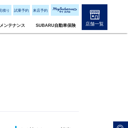
見積り
試乗予約
来店予約
店舗一覧
メンテナンス
SUBARU自動車保険