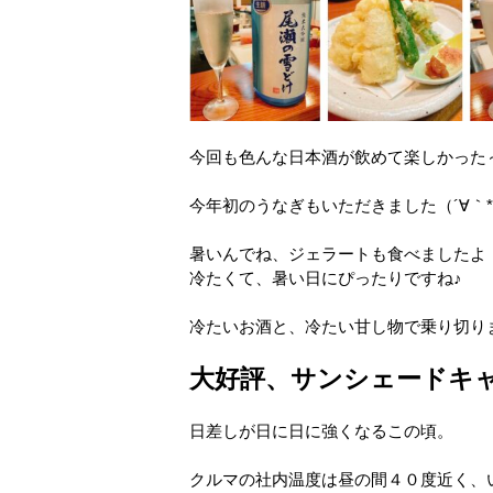
今回も色んな日本酒が飲めて楽しかった
今年初のうなぎもいただきました（´∀｀*）
暑いんでね、ジェラートも食べましたよ
冷たくて、暑い日にぴったりですね♪
冷たいお酒と、冷たい甘し物で乗り切りま
大好評、サンシェードキ
日差しが日に日に強くなるこの頃。
クルマの社内温度は昼の間４０度近く、