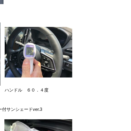
ハンドル ６０．４度
付サンシェードver.3