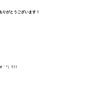
ありがとうございます！
｀*）ｳﾌﾌ