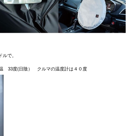
ドルで。
 33度(日陰） クルマの温度計は４０度