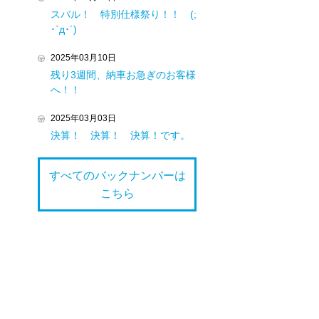
スバル！ 特別仕様祭り！！ (;
･`д･´)
2025年03月10日
残り3週間、納車お急ぎのお客様
へ！！
2025年03月03日
決算！ 決算！ 決算！です。
すべてのバックナンバーは
こちら