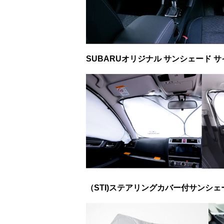
SUBARUオリジナル サンシェード サ
（STI)ステアリングカバー付サンシェード