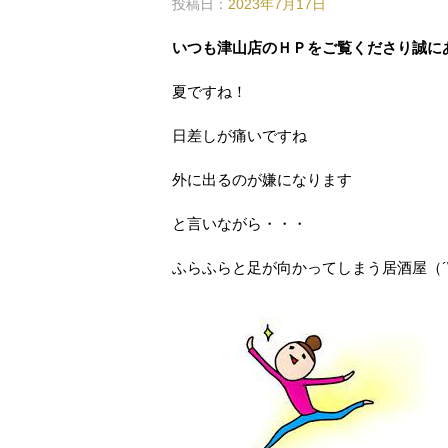
投稿日：
2023年7月17日
いつも津山店のＨＰをご覧くださり誠に
夏ですね！
日差しが痛いですね
外に出るのが嫌になります
と言いながら・・・
ふらふらと足が向かってしまう居酒屋（´∀