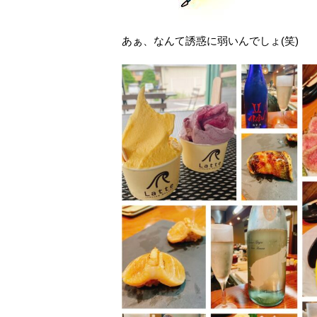
あぁ、なんて誘惑に弱いんでしょ(笑)