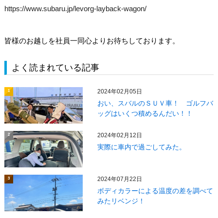
https://www.subaru.jp/levorg-layback-wagon/
皆様のお越しを社員一同心よりお待ちしております。
よく読まれている記事
2024年02月05日
1
おい、スバルのＳＵＶ車！ ゴルフバ
ッグはいくつ積めるんだい！！
2024年02月12日
2
実際に車内で過ごしてみた。
2024年07月22日
3
ボディカラーによる温度の差を調べて
みたリベンジ！