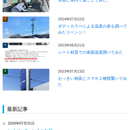
実際に車内で過ごしてみた。
2024年07月22日
3
ボディカラーによる温度の差を調べて
みたリベンジ！
2023年08月21日
4
シート材質での表面温度調べてみた
2023年07月13日
5
おっきい画面とスマホ２種類繋いでみ
た
最新記事
2026年07月31日