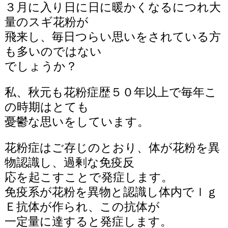
３月に入り日に日に暖かくなるにつれ大
量のスギ花粉が
飛来し、毎日つらい思いをされている方
も多いのではない
でしょうか？
私、秋元も花粉症歴５０年以上で毎年こ
の時期はとても
憂鬱な思いをしています。
花粉症はご存じのとおり、体が花粉を異
物認識し、過剰な免疫反
応を起こすことで発症します。
免疫系が花粉を異物と認識し体内でｌｇ
Ｅ抗体が作られ、この抗体が
一定量に達すると発症します。