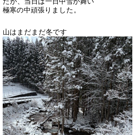
たが、当日は一日中雪が舞い
極寒の中頑張りました。
山はまだまだ冬です