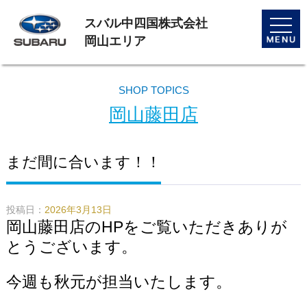
スバル中四国株式会社
toggle
naviga
岡山エリア
SHOP TOPICS
岡山藤田店
まだ間に合います！！
投稿日：
2026年3月13日
岡山藤田店のHPをご覧いただきありが
とうございます。
今週も秋元が担当いたします。