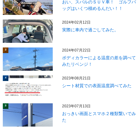
おい、スバルのＳＵＶ車！ ゴルフバ
ッグはいくつ積めるんだい！！
2024年02月12日
2
実際に車内で過ごしてみた。
2024年07月22日
3
ボディカラーによる温度の差を調べて
みたリベンジ！
2023年08月21日
4
シート材質での表面温度調べてみた
2023年07月13日
5
おっきい画面とスマホ２種類繋いでみ
た