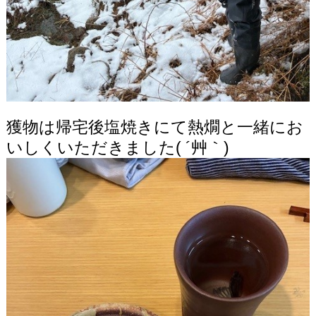
獲物は帰宅後塩焼きにて熱燗と一緒にお
いしくいただきました( ´艸｀)