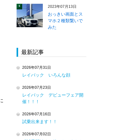
2023年07月13日
5
おっきい画面とス
マホ２種類繋いで
みた
最新記事
2026年07月31日
レイバック いろんな顔
2026年07月23日
レイバック デビューフェア開
に
催！！！
2026年07月16日
試乗出来ます！！
2026年07月02日