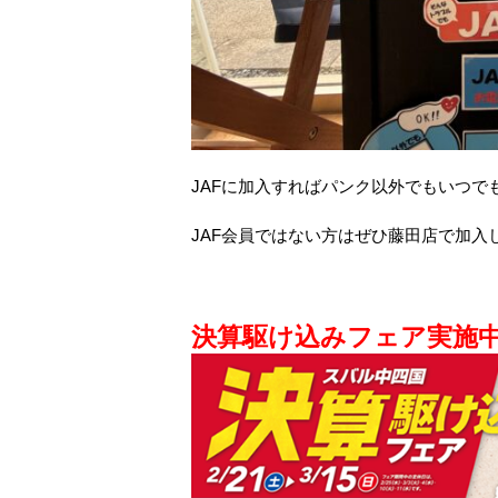
JAFに加入すればパンク以外でもいつで
JAF会員ではない方はぜひ藤田店で加入
決算駆け込みフェア実施