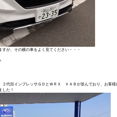
ますが、その横の車をよく見てください・・・
＾
、２代目インプレッサＧＤとＷＲＸ ＶＡＢが並んでおり、お客様
ました！