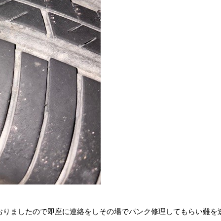
ておりましたので即座に連絡をしその場でパンク修理してもらい難を