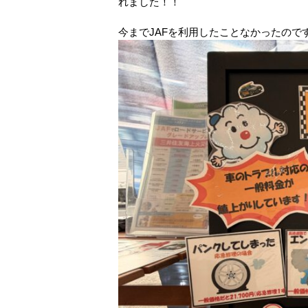
れました！！
今までJAFを利用したことなかったの