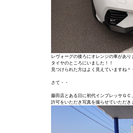
レヴォーグの後ろにオレンジの車があり
タイヤのところにいました！！
見つけられた方はよく見えていますね＾
さて・・
藤田店とある日に初代インプレッサＧＣ
許可をいただき写真を撮らせていただき