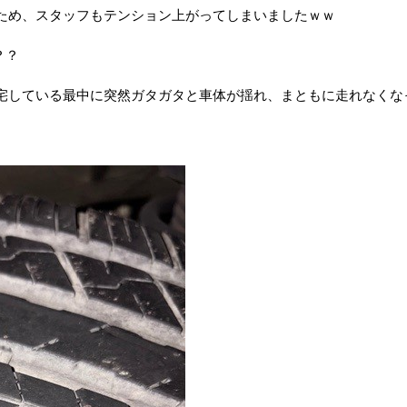
ため、スタッフもテンション上がってしまいましたｗｗ
？？
宅している最中に突然ガタガタと車体が揺れ、まともに走れなくな