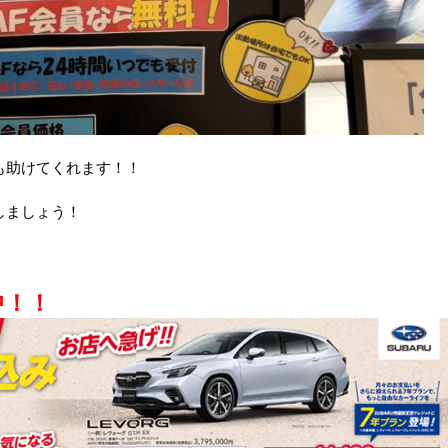
も助けてくれます！！
しましょう！
中！！