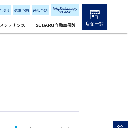
見積り
試乗予約
来店予約
店舗一覧
メンテナンス
SUBARU自動車保険