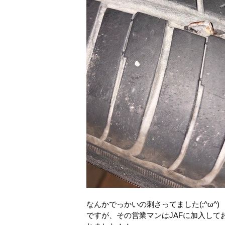
なんかでっかいの刺さってました(;^ω^)
ですが、その営業マンはJAFに加入し