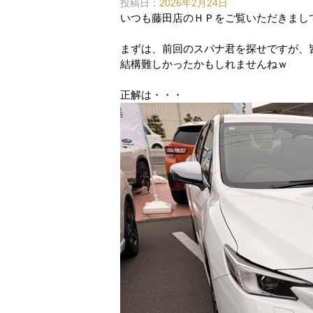
投稿日：
2026年2月24日
いつも藤田店のＨＰをご覧いただきまし
まずは、前回のスパナ君を探せですが、
結構難しかったかもしれませんねｗ
正解は・・・