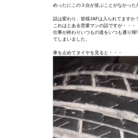
めったにこの３台が並ぶことがなかった
話は変わり、皆様JAFは入られてますか
これはとある営業マンの話ですが・・・
仕事が終わりいつもの道をいつも通り帰
てしまいました。
車を止めてタイヤを見ると・・・