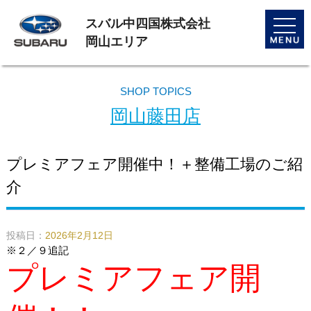
スバル中四国株式会社
toggle
naviga
岡山エリア
SHOP TOPICS
岡山藤田店
プレミアフェア開催中！＋整備工場のご紹
介
投稿日：
2026年2月12日
※２／９追記
プレミアフェア開