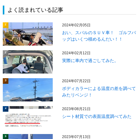
よく読まれている記事
2024年02月05日
1
おい、スバルのＳＵＶ車！ ゴルフバ
ッグはいくつ積めるんだい！！
2024年02月12日
2
実際に車内で過ごしてみた。
2024年07月22日
3
ボディカラーによる温度の差を調べて
みたリベンジ！
2023年08月21日
4
シート材質での表面温度調べてみた
2023年07月13日
5