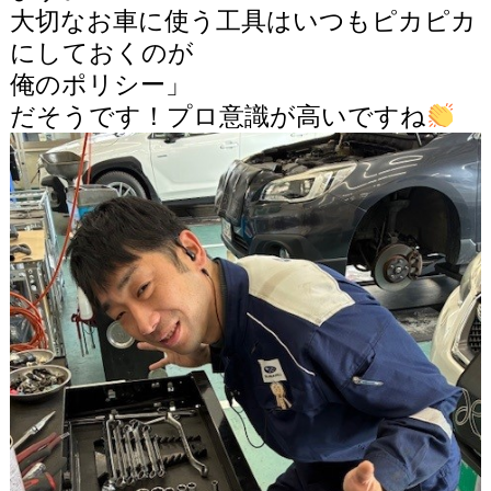
大切なお車に使う工具はいつもピカピカ
にしておくのが
俺のポリシー」
だそうです！プロ意識が高いですね