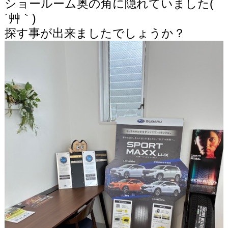
ショールーム奥の角に隠れていました(
´艸｀)
探す事が出来ましたでしょうか？