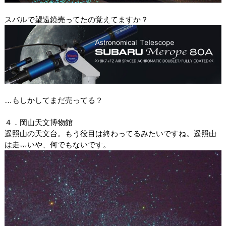
スバルで望遠鏡売ってたの覚えてますか？
…もしかしてまだ売ってる？
４．岡山天文博物館
遥照山の天文台。もう役目は終わってるみたいですね。
遥照山
は走…
いや、何でもないです。