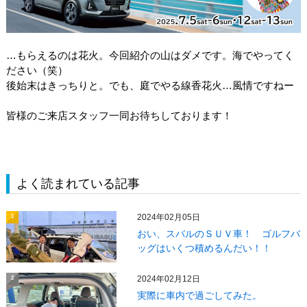
…もらえるのは花火。今回紹介の山はダメです。海でやってく
ださい（笑）
後始末はきっちりと。でも、庭でやる線香花火…風情ですねー
皆様のご来店スタッフ一同お待ちしております！
よく読まれている記事
2024年02月05日
1
おい、スバルのＳＵＶ車！ ゴルフバ
ッグはいくつ積めるんだい！！
2024年02月12日
2
実際に車内で過ごしてみた。