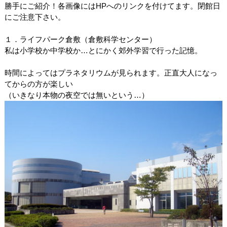
勝手にご紹介！各画像にはHPへのリンクを付けてます。閉館日
にご注意下さい。
１．ライフパーク倉敷（倉敷科学センター）
私は小学校か中学校か…とにかく郊外学習で行った記憶。
時間によってはプラネタリウムが見られます。正直大人になっ
てからの方が楽しい
（いきなり本物の夜空では無いという…）