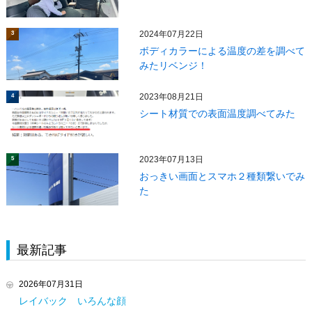
2024年07月22日
3
ボディカラーによる温度の差を調べて
みたリベンジ！
2023年08月21日
4
シート材質での表面温度調べてみた
2023年07月13日
5
おっきい画面とスマホ２種類繋いでみ
た
最新記事
2026年07月31日
レイバック いろんな顔