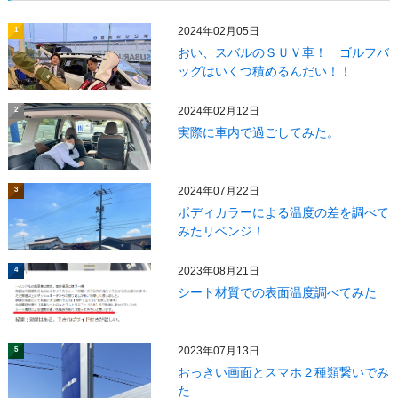
2024年02月05日
1
おい、スバルのＳＵＶ車！ ゴルフバ
ッグはいくつ積めるんだい！！
2024年02月12日
2
実際に車内で過ごしてみた。
2024年07月22日
3
ボディカラーによる温度の差を調べて
みたリベンジ！
2023年08月21日
4
シート材質での表面温度調べてみた
2023年07月13日
5
おっきい画面とスマホ２種類繋いでみ
た