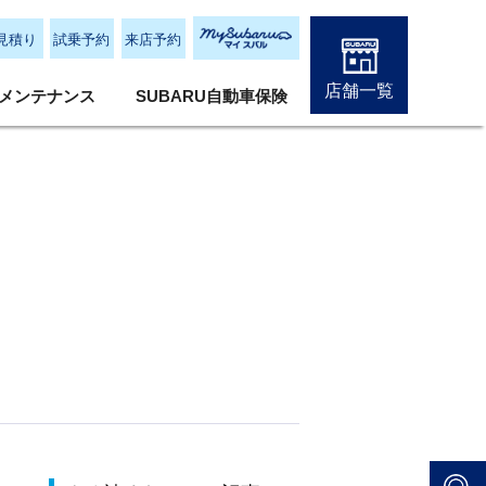
見積り
試乗予約
来店予約
店舗一覧
メンテナンス
SUBARU自動車保険