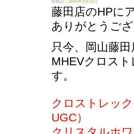
投稿日：
2025年2月22日
藤田店のHPに
ありがとうござ
只今、岡山藤田
MHEVクロス
す。
クロストレックLi
UGC）
クリスタルホワ