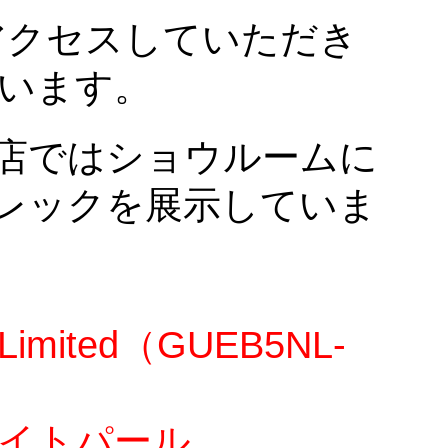
アクセスしていただき
います。
店ではショウルームに
トレックを展示していま
mited
（GUEB5NL-
イトパール