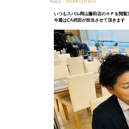
投稿日：
2024年12月16日
いつもスバル岡山藤田店のＨＰを閲覧
今週はCA武田が担当させて頂きます