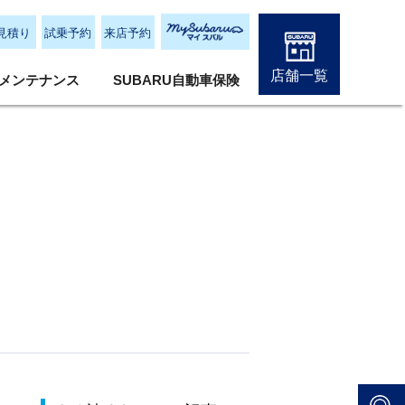
見積り
試乗予約
来店予約
店舗一覧
メンテナンス
SUBARU自動車保険