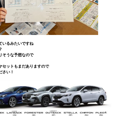
ているみたいですね
？
りそうな予想なので
ヤセットもまだありますので
ださい！