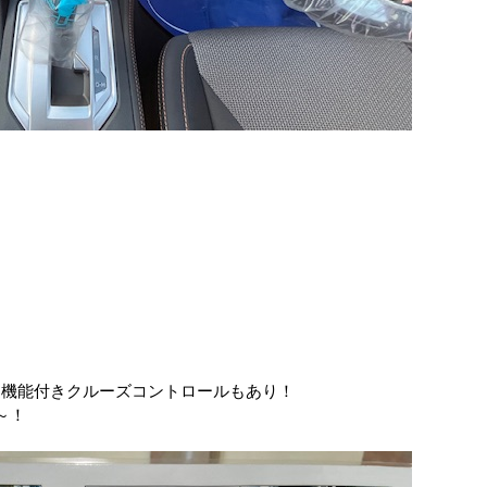
従機能付きクルーズコントロールもあり！
～！