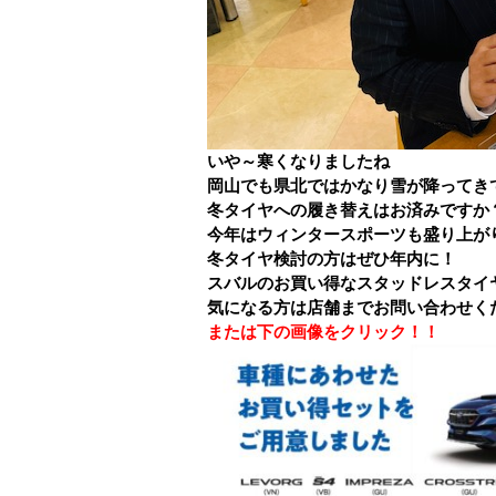
いや～寒くなりましたね
岡山でも県北ではかなり雪が降ってき
冬タイヤへの履き替えはお済みですか
今年はウィンタースポーツも盛り上が
冬タイヤ検討の方はぜひ年内に！
スバルのお買い得なスタッドレスタイ
気になる方は店舗までお問い合わせく
または下の画像をクリック！！