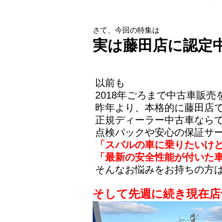
さて、今回の特集は
実は藤田店に認定
を伝えたい、で
以前も
2018年ごろまで中古車販売
昨年より、本格的に藤田店で
正規ディーラー中古車なら
点検パックや安心の保証サー
「スバルの車に乗りたいけ
「最新の安全性能が付いた車
そんなお悩みをお持ちの方は
そして先週に続き現在店