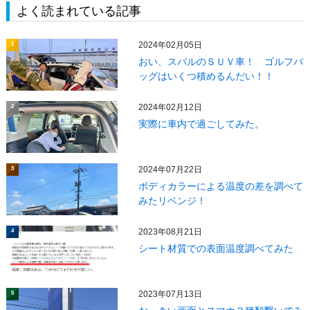
よく読まれている記事
2024年02月05日
1
おい、スバルのＳＵＶ車！ ゴルフバ
ッグはいくつ積めるんだい！！
2024年02月12日
2
実際に車内で過ごしてみた。
2024年07月22日
3
ボディカラーによる温度の差を調べて
みたリベンジ！
2023年08月21日
4
シート材質での表面温度調べてみた
2023年07月13日
5