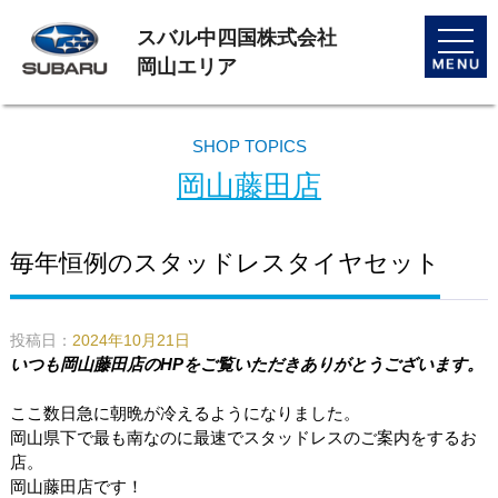
スバル中四国株式会社
toggle
naviga
岡山エリア
SHOP TOPICS
岡山藤田店
毎年恒例のスタッドレスタイヤセット
投稿日：
2024年10月21日
いつも岡山藤田店のHPをご覧いただきありがとうございます。
ここ数日急に朝晩が冷えるようになりました。
岡山県下で最も南なのに最速でスタッドレスのご案内をするお
店。
岡山藤田店です！