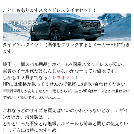
ことしもありますスタッドレスタイヤセット！
タイア？…タイヤ！（画像をクリックするとメーカーHPに行き
ます）
純正（一部スバル用品）ホイール×国産スタッドレスが安い。
実質ホイール代だけなんじゃないかなーってお値段です。
しかも１２月までなら
１０％オフ
！！
HPには価格が載ってませんので気軽にお問い合わせください。
※現行車種しかありませんので悪しからず。あとWRXはサイズとかの兼ね合い
で安いけど高いです。太いもんね…
これならどのサイズを買えばいいのかわからないとか、デザイ
ンがとか、海外製は、、、
とかといった不安とは無縁。ホイールも前車と同じの使えない
しって方には特におすすめ。