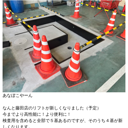
あなぼこやーん
なんと藤田店のリフトが新しくなりました（予定）
今までより高性能に！より便利に！
検査用を含めると全部で５基あるのですが、そのうち４基が新
しくなります。