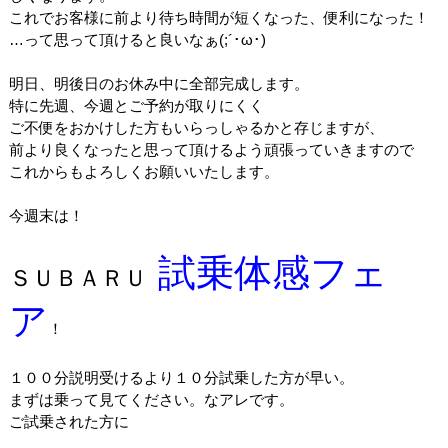
これでお客様に前より待ち時間が短くなった、便利になった！
…って思って頂けると良いなぁ(;´･ω･)
明日、明後日のお休み中に全部完成します。
特に先週、今週とご予約が取りにくく
ご不便をおかけした方もいらっしゃるかと存じますが、
前より良くなったと思って頂けるよう頑張っていきますので
これからもよろしくお願いいたします。
今週末は！
試乗体感フェ
ＳＵＢＡＲＵ
ア
！
１００分説明受けるより１０分試乗した方が早い。
まずは乗って見てください。なアレです。
ご試乗された方に