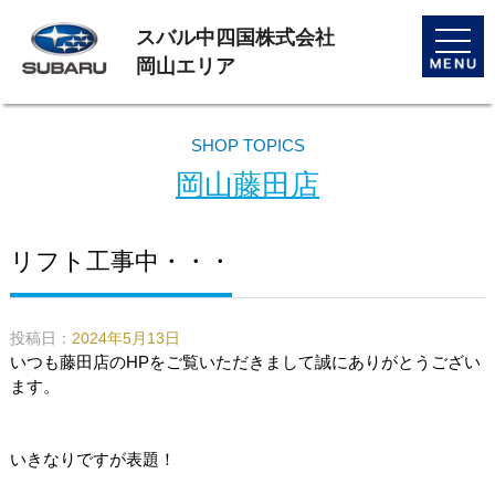
スバル中四国株式会社
toggle
naviga
岡山エリア
SHOP TOPICS
岡山藤田店
リフト工事中・・・
投稿日：
2024年5月13日
いつも藤田店のHPをご覧いただきまして誠にありがとうござい
ます。
いきなりですが表題！