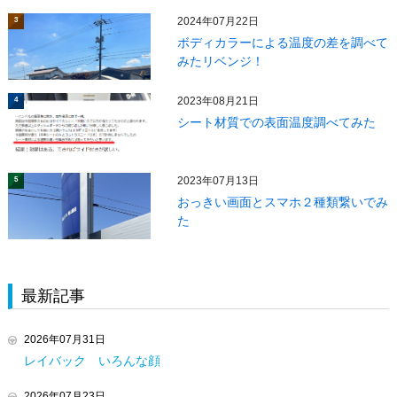
2024年07月22日
3
ボディカラーによる温度の差を調べて
みたリベンジ！
2023年08月21日
4
シート材質での表面温度調べてみた
2023年07月13日
5
おっきい画面とスマホ２種類繋いでみ
た
最新記事
2026年07月31日
レイバック いろんな顔
2026年07月23日