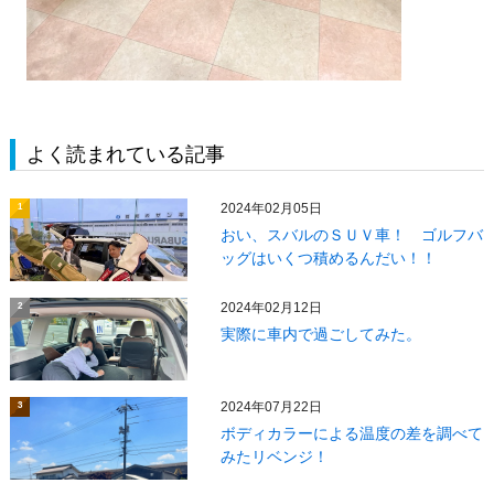
よく読まれている記事
2024年02月05日
1
おい、スバルのＳＵＶ車！ ゴルフバ
ッグはいくつ積めるんだい！！
2024年02月12日
2
実際に車内で過ごしてみた。
2024年07月22日
3
ボディカラーによる温度の差を調べて
みたリベンジ！