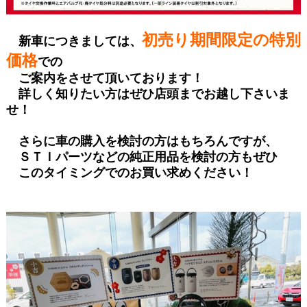
初売り期間限定の特別
新車につきましては、
価格
での
ご案内をさせて頂いております！
詳しく知りたい方は
ぜひ店頭までお越し下さいま
せ！
さらに車の購入を検討の方はもちろんですが、
ＳＴＩパーツなどの純正用品を検討の方もぜひ
このタイミングでのお買い求めください！