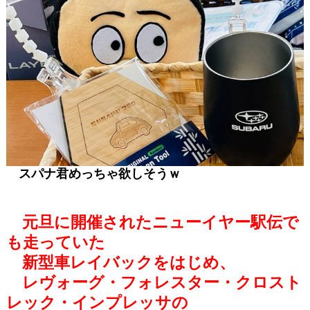
スパナ君めっちゃ欲しそうｗ
元旦に開催されたニューイヤー駅伝で
も走っていた
新型車レイバックをはじめ、
レヴォーグ・フォレスター・クロスト
レック・インプレッサの