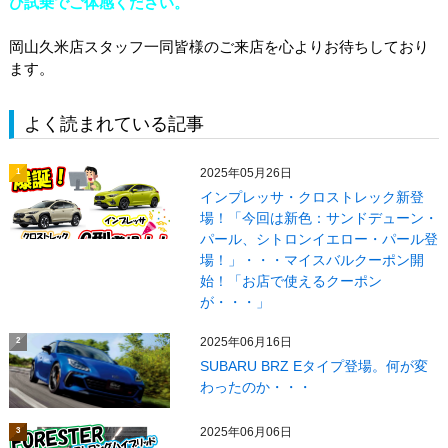
ひ試乗でご体感ください。
岡山久米店スタッフ一同皆様のご来店を心よりお待ちしており
ます。
よく読まれている記事
2025年05月26日
1
インプレッサ・クロストレック新登
場！「今回は新色：サンドデューン・
パール、シトロンイエロー・パール登
場！」・・・マイスバルクーポン開
始！「お店で使えるクーポン
が・・・」
2025年06月16日
2
SUBARU BRZ Eタイプ登場。何が変
わったのか・・・
2025年06月06日
3