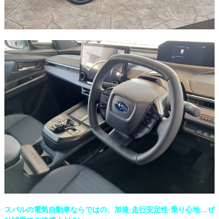
スバルの電気自動車ならではの、加速·走行安定性·乗り心地…ぜ