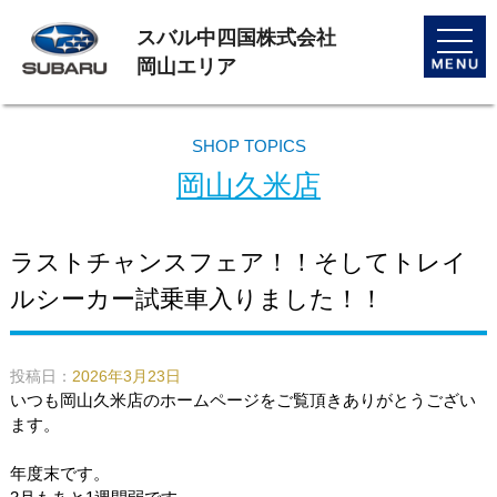
スバル中四国株式会社
toggle
naviga
岡山エリア
SHOP TOPICS
岡山久米店
ラストチャンスフェア！！そしてトレイ
ルシーカー試乗車入りました！！
投稿日：
2026年3月23日
いつも岡山久米店のホームページをご覧頂きありがとうござい
ます。
年度末です。