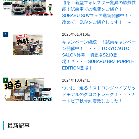
迫る！新型フォレスター驚異の燃費性
能！試乗車での燃費をご紹介！・・・
SUBARU SUVフェア継続開催中！～
改めて、SUVをご紹介します！！～
2025年01月16日
4
キャンペーン継続！！試乗キャンペー
ン開催中！！・・・TOKYO AUTO
SALON終幕 初登場S210登
場！？・・・SUBARU BRZ PURPLE
EDITION登場！
2024年10月24日
5
ついに、迫る！ストロングハイブリッ
ドモデルのクロストレック！・・・カ
ートピア秋号到着致しました！
最新記事