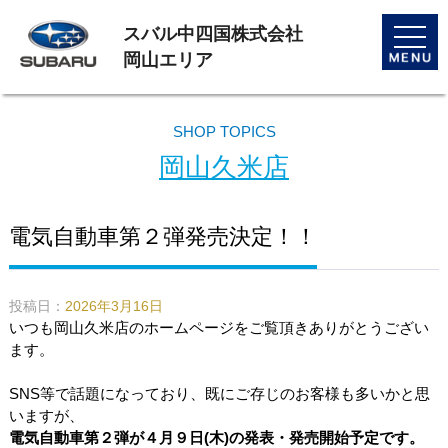
スバル中四国株式会社
toggle
naviga
岡山エリア
SHOP TOPICS
岡山久米店
電気自動車第２弾発売決定！！
投稿日：
2026年3月16日
いつも岡山久米店のホームページをご覧頂きありがとうござい
ます。
SNS等で話題になっており、既にご存じのお客様も多いかと思
いますが、
電気自動車第２弾が４月９日(木)の発表・発売開始予定です。