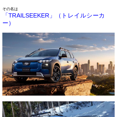
その名は
「TRAILSEEKER」（トレイルシーカ
ー）