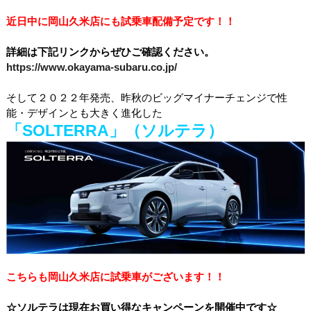
近日中に岡山久米店にも試乗車配備予定です！！
詳細は下記リンクからぜひご確認ください。
https://www.okayama-subaru.co.jp/
そして２０２２年発売、昨秋のビッグマイナーチェンジで性
能・デザインとも大きく進化した
「SOLTERRA」（ソルテラ）
こちらも岡山久米店に試乗車がございます！！
☆ソルテラは現在お買い得なキャンペーンを開催中です☆