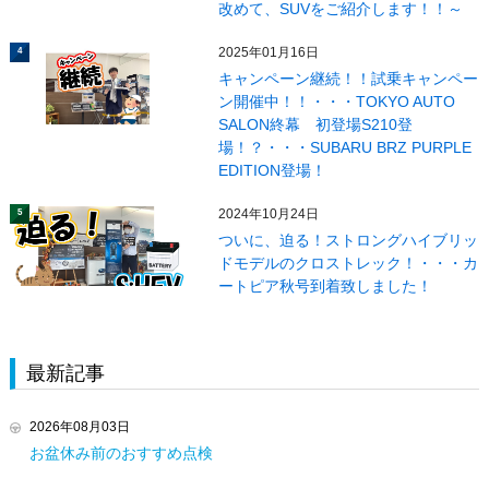
改めて、SUVをご紹介します！！～
2025年01月16日
4
キャンペーン継続！！試乗キャンペー
ン開催中！！・・・TOKYO AUTO
SALON終幕 初登場S210登
場！？・・・SUBARU BRZ PURPLE
EDITION登場！
2024年10月24日
5
ついに、迫る！ストロングハイブリッ
ドモデルのクロストレック！・・・カ
ートピア秋号到着致しました！
最新記事
2026年08月03日
お盆休み前のおすすめ点検