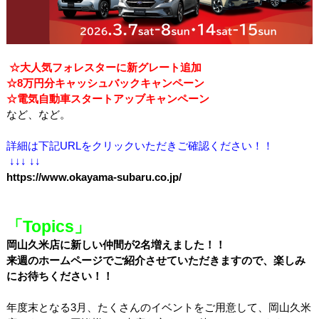
☆大人気フォレスターに新グレート追加
☆8万円分キャッシュバックキャンペーン
☆電気自動車スタートアッブキャンペーン
など、など。
詳細は下記URLをクリックいただきご確認ください！！
↓↓↓ ↓↓
https://www.okayama-subaru.co.jp/
「Topics」
岡山久米店に新しい仲間が2名増えました！！
来週のホームページでご紹介させていただきますので、楽しみ
にお待ちください！！
年度末となる
3
月、たくさんのイベントをご用意して、岡山久米