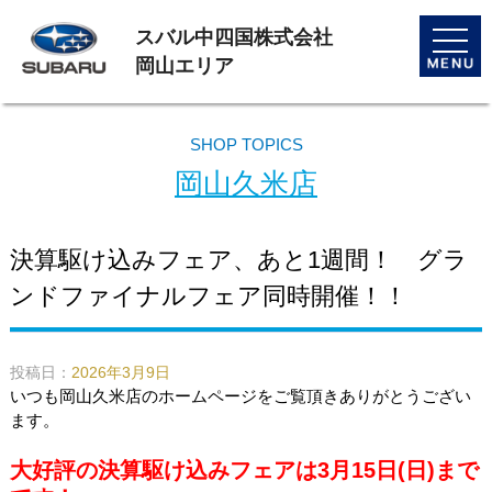
スバル中四国株式会社
toggle
naviga
岡山エリア
SHOP TOPICS
岡山久米店
決算駆け込みフェア、あと1週間！ グラ
ンドファイナルフェア同時開催！！
投稿日：
2026年3月9日
いつも岡山久米店のホームページをご覧頂きありがとうござい
ます。
大好評の決算駆け込みフェアは3月15日(日)まで