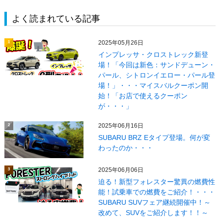
よく読まれている記事
2025年05月26日
1
インプレッサ・クロストレック新登
場！「今回は新色：サンドデューン・
パール、シトロンイエロー・パール登
場！」・・・マイスバルクーポン開
始！「お店で使えるクーポン
が・・・」
2025年06月16日
2
SUBARU BRZ Eタイプ登場。何が変
わったのか・・・
2025年06月06日
3
迫る！新型フォレスター驚異の燃費性
能！試乗車での燃費をご紹介！・・・
SUBARU SUVフェア継続開催中！～
改めて、SUVをご紹介します！！～