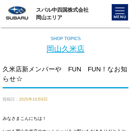
スバル中四国株式会社
toggle
naviga
岡山エリア
SHOP TOPICS
岡山久米店
久米店新メンバーや FUN FUN！なお知
らせ☆
投稿日：
2025年10月6日
みなさまこんにちは！