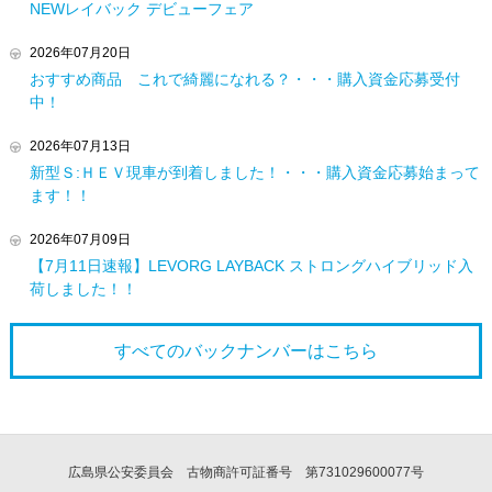
NEWレイバック デビューフェア
2026年07月20日
おすすめ商品 これで綺麗になれる？・・・購入資金応募受付
中！
2026年07月13日
新型Ｓ:ＨＥＶ現車が到着しました！・・・購入資金応募始まって
ます！！
2026年07月09日
【7月11日速報】LEVORG LAYBACK ストロングハイブリッド入
荷しました！！
すべてのバックナンバーは
こちら
広島県公安委員会 古物商許可証番号 第731029600077号