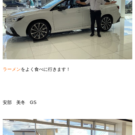
ラーメン
をよく食べに行きます！
安部 美冬 GS