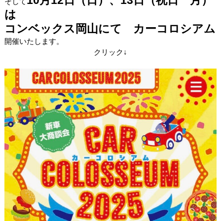
10月12日（日）、13日（祝日 月）
そして
は
コンベックス岡山にて カーコロシアム
開催いたします。
クリック↓