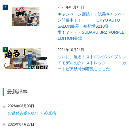
2025年01月16日
4
キャンペーン継続！！試乗キャンペー
ン開催中！！・・・TOKYO AUTO
SALON終幕 初登場S210登
場！？・・・SUBARU BRZ PURPLE
EDITION登場！
2024年10月24日
5
ついに、迫る！ストロングハイブリッ
ドモデルのクロストレック！・・・カ
ートピア秋号到着致しました！
最新記事
2026年08月03日
お盆休み前のおすすめ点検
2026年07月27日