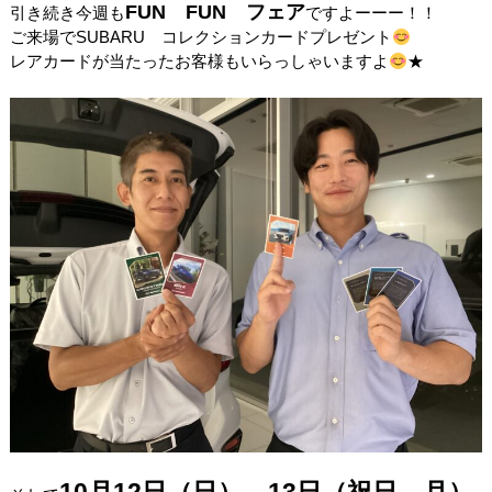
FUN FUN フェア
引き続き今週も
ですよーーー！！
ご来場でSUBARU コレクションカードプレゼント
レアカードが当たったお客様もいらっしゃいますよ
★